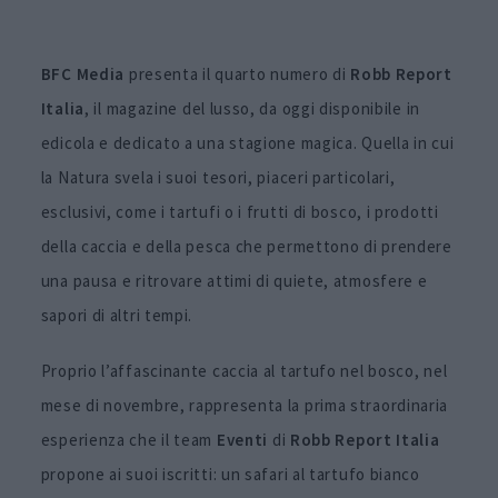
BFC Media
presenta il quarto numero di
Robb Report
Italia
, il magazine del lusso, da oggi disponibile in
edicola e dedicato a una stagione magica. Quella in cui
la Natura svela i suoi tesori, piaceri particolari,
esclusivi, come i tartufi o i frutti di bosco, i prodotti
della caccia e della pesca che permettono di prendere
una pausa e ritrovare attimi di quiete, atmosfere e
sapori di altri tempi.
Proprio l’affascinante caccia al tartufo nel bosco, nel
mese di novembre, rappresenta la prima straordinaria
esperienza che il team
Eventi
di
Robb Report Italia
propone ai suoi iscritti: un safari al tartufo bianco