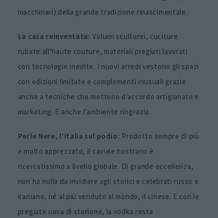
macchinari) della grande tradizione rinascimentale.
La casa reinventata:
Volumi scultorei, cuciture
rubate all’haute couture, materiali pregiati lavorati
con tecnologie inedite. I nuovi arredi vestono gli spazi
con edizioni limitate e complementi inusuali grazie
anche a tecniche che mettono d’accordo artigianato e
marketing. E anche l’ambiente ringrazia.
Perle Nere, l’Italia sul podio:
Prodotto sempre di più
e molto apprezzato, il caviale nostrano è
ricercatissimo a livello globale. Di grande eccellenza,
non ha nulla da invidiare agli storici e celebrati russo e
iraniano, né al più venduto al mondo, il cinese. E con le
pregiate uova di storione, la vodka resta