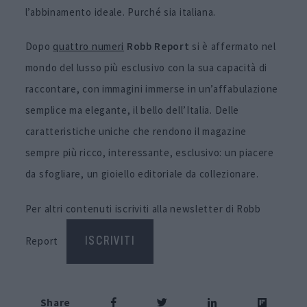
l’abbinamento ideale. Purché sia italiana.
Dopo
quattro numeri
Robb Report
si è affermato nel
mondo del lusso più esclusivo con la sua capacità di
raccontare, con immagini immerse in un’affabulazione
semplice ma elegante, il bello dell’Italia. Delle
caratteristiche uniche che rendono il magazine
sempre più ricco, interessante, esclusivo: un piacere
da sfogliare, un gioiello editoriale da collezionare.
Per altri contenuti iscriviti alla newsletter di Robb
Report
ISCRIVITI
Share