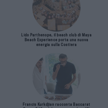
Lido Parthenope, il beach club di Maya
Beach Experience porta una nuova
energia sulla Costiera
Francis Kurkdjian racconta Baccarat