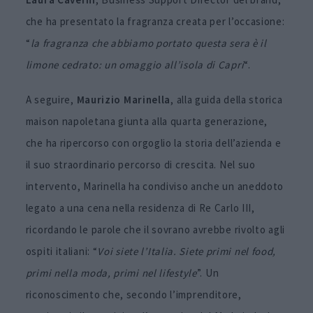
che ha presentato la fragranza creata per l’occasione:
“
la fragranza che abbiamo portato questa sera è il
limone cedrato: un omaggio all’isola di Capri
“.
A seguire,
Maurizio Marinella
, alla guida della storica
maison napoletana giunta alla quarta generazione,
che ha ripercorso con orgoglio la storia dell’azienda e
il suo straordinario percorso di crescita. Nel suo
intervento, Marinella ha condiviso anche un aneddoto
legato a una cena nella residenza di Re Carlo III,
ricordando le parole che il sovrano avrebbe rivolto agli
ospiti italiani: “
Voi siete l’Italia. Siete primi nel food,
primi nella moda, primi nel lifestyle
”. Un
riconoscimento che, secondo l’imprenditore,