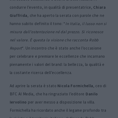
condurre l’evento, in qualità di presentatrice,
Chiara
Giuffrida
, che ha aperto la serata con parole che ne
hanno subito definito il tono: “
In Italia, il lusso non si
misura dall’ostentazione né dal prezzo. Si riconosce
nel valore. È questa la visione che racconta Robb
Report
“. Un incontro che è stato anche l’occasione
per celebrare e premiare le eccellenze che incarnano
pienamente i valori del brand: la bellezza, la qualità e
la costante ricerca dell’eccellenza.
Ad aprire la serata è stato
Nicola Formichella
, ceo di
BFC AI Media, che ha ringraziato l’editore
Danilo
Iervolino
per aver messo a disposizione la villa.
Formichella ha ricordato anche il legame profondo tra