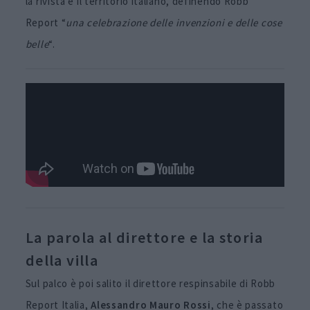
la rivista e il territorio italiano, definendo Robb
Report “
una celebrazione delle invenzioni e delle cose
belle
“.
La parola al direttore e la storia
della villa
Sul palco è poi salito il direttore respinsabile di Robb
Report Italia,
Alessandro Mauro Rossi
, che è passato