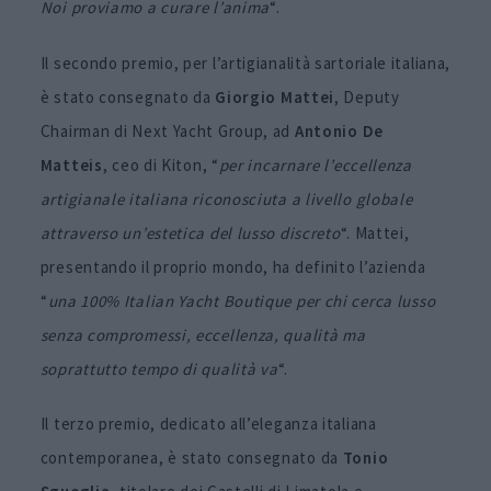
Noi proviamo a curare l’anima
“.
Il secondo premio, per l’artigianalità sartoriale italiana,
è stato consegnato da
Giorgio Mattei
, Deputy
Chairman di Next Yacht Group, ad
Antonio De
Matteis
, ceo di Kiton, “
per incarnare l’eccellenza
artigianale italiana riconosciuta a livello globale
attraverso un’estetica del lusso discreto
“. Mattei,
presentando il proprio mondo, ha definito l’azienda
“
una 100% Italian Yacht Boutique per chi cerca lusso
senza compromessi, eccellenza, qualità ma
soprattutto tempo di qualità va
“.
Il terzo premio, dedicato all’eleganza italiana
contemporanea, è stato consegnato da
Tonio