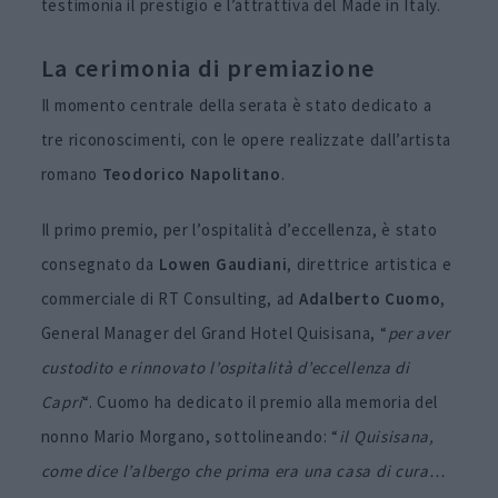
testimonia il prestigio e l’attrattiva del Made in Italy.
La cerimonia di premiazione
Il momento centrale della serata è stato dedicato a
tre riconoscimenti, con le opere realizzate dall’artista
romano
Teodorico Napolitano
.
Il primo premio, per l’ospitalità d’eccellenza, è stato
consegnato da
Lowen Gaudiani
, direttrice artistica e
commerciale di RT Consulting, ad
Adalberto Cuomo
,
General Manager del Grand Hotel Quisisana, “
per aver
custodito e rinnovato l’ospitalità d’eccellenza di
Capri
“. Cuomo ha dedicato il premio alla memoria del
nonno Mario Morgano, sottolineando: “
il Quisisana,
come dice l’albergo che prima era una casa di cura…