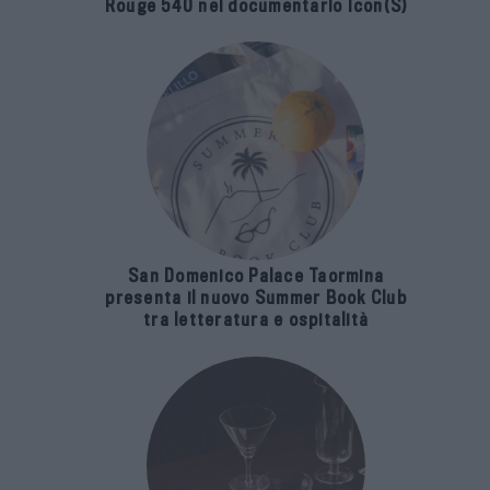
Rouge 540 nel documentario Icon(S)
San Domenico Palace Taormina
presenta il nuovo Summer Book Club
tra letteratura e ospitalità