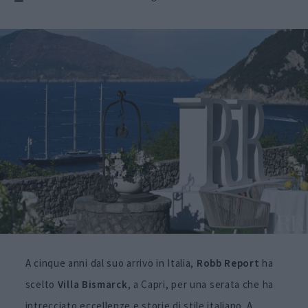
A cinque anni dal suo arrivo in Italia,
Robb Report
ha
scelto
Villa Bismarck
, a Capri, per una serata che ha
intrecciato eccellenze e storie di stile italiano. A