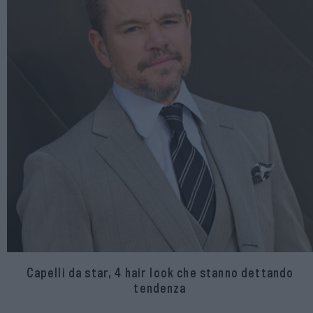
Capelli da star, 4 hair look che stanno dettando
tendenza