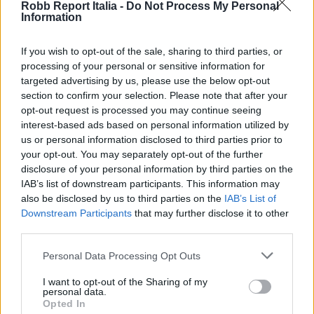
Robb Report Italia -
Do Not Process My Personal
Information
If you wish to opt-out of the sale, sharing to third parties, or
processing of your personal or sensitive information for
targeted advertising by us, please use the below opt-out
section to confirm your selection. Please note that after your
opt-out request is processed you may continue seeing
E-SPAnsiva, esce la terza edizione della guida di
interest-based ads based on personal information utilized by
Raffaella Dallarda che racconta le migliori Spa
us or personal information disclosed to third parties prior to
italiane
your opt-out. You may separately opt-out of the further
disclosure of your personal information by third parties on the
IAB’s list of downstream participants. This information may
also be disclosed by us to third parties on the
IAB’s List of
Downstream Participants
that may further disclose it to other
third parties.
Personal Data Processing Opt Outs
I want to opt-out of the Sharing of my
personal data.
Opted In