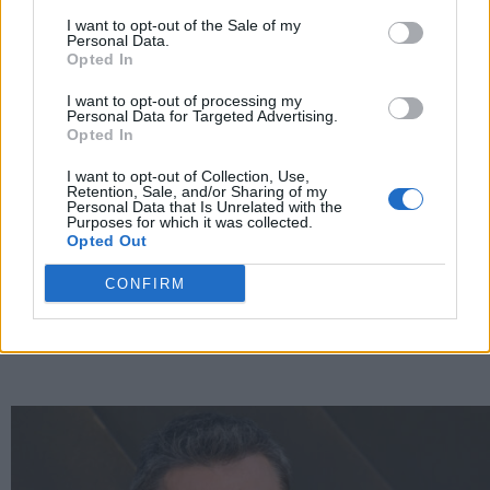
I want to opt-out of the Sale of my
Personal Data.
Opted In
I want to opt-out of processing my
Personal Data for Targeted Advertising.
Opted In
I want to opt-out of Collection, Use,
Retention, Sale, and/or Sharing of my
Personal Data that Is Unrelated with the
Purposes for which it was collected.
Opted Out
CONFIRM
Beauty in cabina, 5 essenziali premium per viaggiare
leggeri