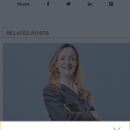
Share
RELATED POSTS