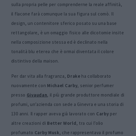
sulla propria pelle per comprenderne la reale affinità,
il flacone farà comunque la sua figura sul comò. Il
design, un contenitore sferico posato su una base
rettangolare, è un omaggio fisico alle dicotomie insite
nella composizione stessa ed è declinato nella
tonalità blu eterea che è ormai diventata il colore
distintivo della maison.
Per dar vita alla fragranza,
Drake
ha collaborato
nuovamente con
Michael Carby
, senior perfumer
presso
Givaudan
, il più grande produttore mondiale di
profumi, un’azienda con sede a Ginevra e una storia di
130 anni. Il rapper aveva già lavorato con
Carby
per
altre creazioni di
Better World
, tra cui l’olio
profumato
Carby Musk
, che rappresentava il profumo