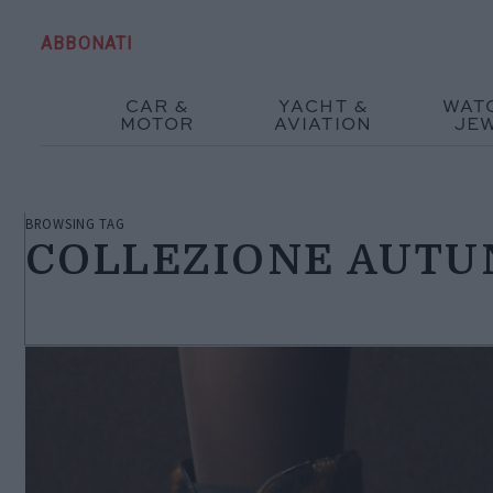
ABBONATI
CAR &
YACHT &
WAT
MOTOR
AVIATION
JE
BROWSING TAG
COLLEZIONE AUTU