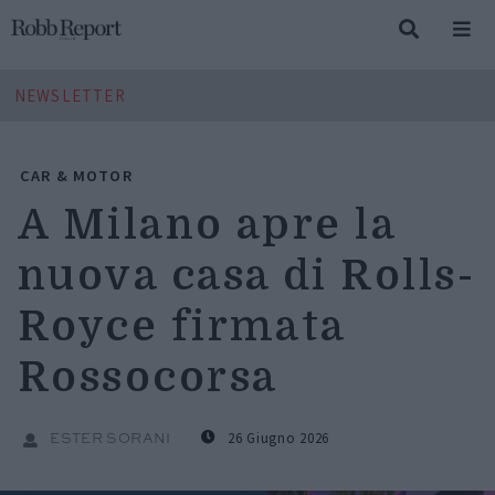
NEWSLETTER
CAR & MOTOR
A Milano apre la
nuova casa di Rolls-
Royce firmata
Rossocorsa
26 Giugno 2026
ESTER SORANI