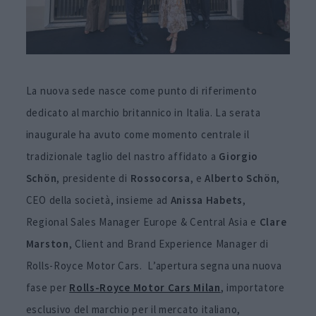
La nuova sede nasce come punto di riferimento
dedicato al marchio britannico in Italia. La serata
inaugurale ha avuto come momento centrale il
tradizionale taglio del nastro affidato a
Giorgio
Schön
, presidente di
Rossocorsa
, e
Alberto
Schön
,
CEO della società, insieme ad
Anissa
Habets
,
Regional Sales Manager Europe & Central Asia e
Clare
Marston
, Client and Brand Experience Manager di
Rolls-Royce Motor Cars. L’apertura segna una nuova
fase per
Rolls-Royce Motor Cars Milan
, importatore
esclusivo del marchio per il mercato italiano,