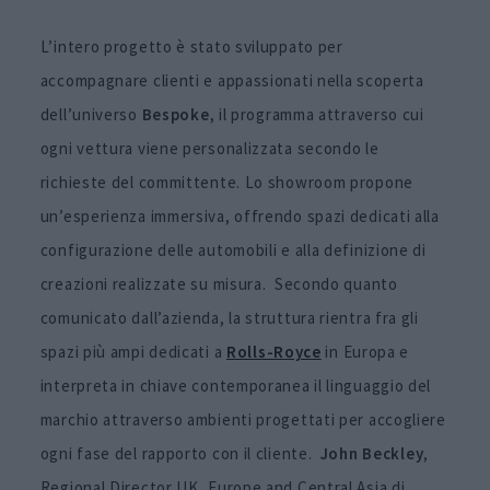
L’intero progetto è stato sviluppato per
accompagnare clienti e appassionati nella scoperta
dell’universo
Bespoke
, il programma attraverso cui
ogni vettura viene personalizzata secondo le
richieste del committente. Lo showroom propone
un’esperienza immersiva, offrendo spazi dedicati alla
configurazione delle automobili e alla definizione di
creazioni realizzate su misura. Secondo quanto
comunicato dall’azienda, la struttura rientra fra gli
spazi più ampi dedicati a
Rolls-Royce
in Europa e
interpreta in chiave contemporanea il linguaggio del
marchio attraverso ambienti progettati per accogliere
ogni fase del rapporto con il cliente.
John
Beckley
,
Regional Director UK, Europe and Central Asia di