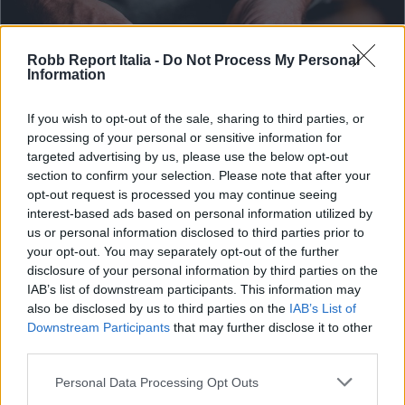
Robb Report Italia -
Do Not Process My Personal
Information
If you wish to opt-out of the sale, sharing to third parties, or
processing of your personal or sensitive information for
targeted advertising by us, please use the below opt-out
section to confirm your selection. Please note that after your
opt-out request is processed you may continue seeing
interest-based ads based on personal information utilized by
us or personal information disclosed to third parties prior to
FOOD & BEVERAGE
your opt-out. You may separately opt-out of the further
I grandi rossi della Valle dei Laghi
disclosure of your personal information by third parties on the
IAB’s list of downstream participants. This information may
Di
PENELOPE VAGLINI
also be disclosed by us to third parties on the
IAB’s List of
Downstream Participants
that may further disclose it to other
third parties.
Personal Data Processing Opt Outs