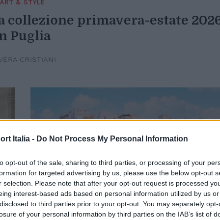
ART & STYLE
la collezione primavera-estate 202
in Puglia
VERA CRISTIANI
t Italia -
Do Not Process My Personal Information
to opt-out of the sale, sharing to third parties, or processing of your per
formation for targeted advertising by us, please use the below opt-out s
r selection. Please note that after your opt-out request is processed y
eing interest-based ads based on personal information utilized by us or
disclosed to third parties prior to your opt-out. You may separately opt-
losure of your personal information by third parties on the IAB’s list of