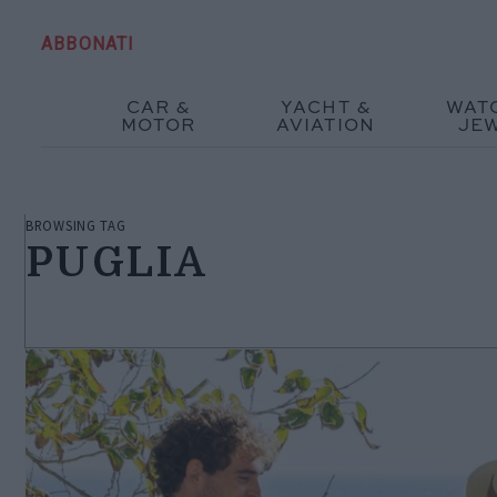
ABBONATI
CAR &
YACHT &
WAT
MOTOR
AVIATION
JE
BROWSING TAG
PUGLIA