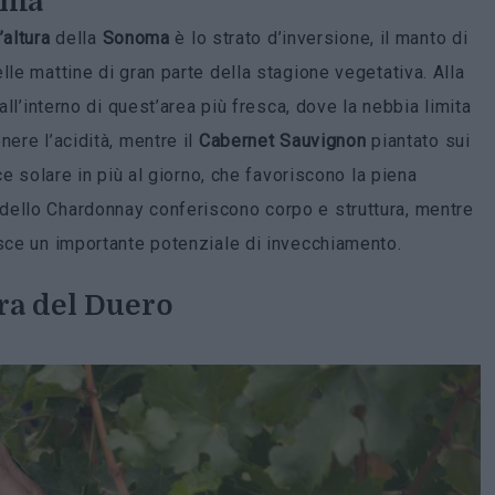
oma
’altura
della
Sonoma
è lo strato d’inversione, il manto di
lle mattine di gran parte della stagione vegetativa. Alla
all’interno di quest’area più fresca, dove la nebbia limita
nere l’acidità, mentre il
Cabernet Sauvignon
piantato sui
ce solare in più al giorno, che favoriscono la piena
dello Chardonnay conferiscono corpo e struttura, mentre
isce un importante potenziale di invecchiamento.
ra del Duero