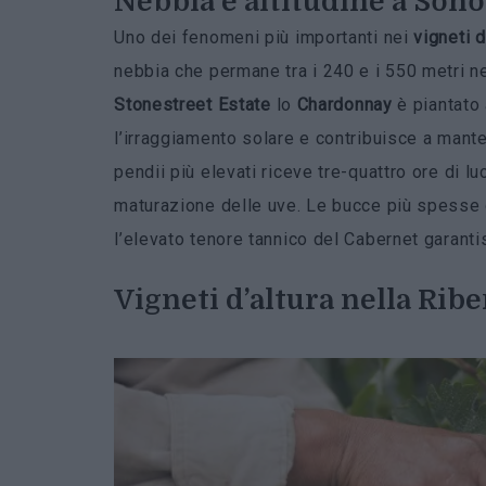
Nebbia e altitudine a Son
Uno dei fenomeni più importanti nei
vigneti d
nebbia che permane tra i 240 e i 550 metri ne
Stonestreet Estate
lo
Chardonnay
è piantato 
l’irraggiamento solare e contribuisce a mante
pendii più elevati riceve tre-quattro ore di lu
maturazione delle uve. Le bucce più spesse 
l’elevato tenore tannico del Cabernet garant
Vigneti d’altura
nella Ribe