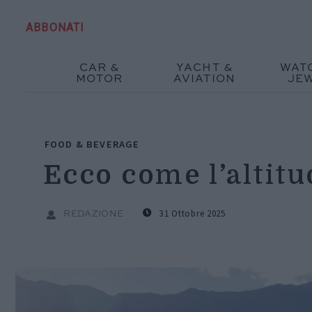
ABBONATI
CAR &
YACHT &
WAT
MOTOR
AVIATION
JE
FOOD & BEVERAGE
Ecco come l’altitu
31 Ottobre 2025
REDAZIONE