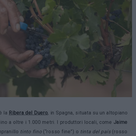
è la
Ribera del Duero
, in Spagna, situata su un altopiano
no a oltre i 1.000 metri. I produttori locali, come
Jaime
mpranillo
tinto fino
(“rosso fine”) o
tinta del país
(rosso