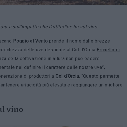
ra e sull’impatto che l’altitudine ha sul vino.
toscano
Poggio al Vento
prende il nome dalle brezze
freschezza delle uve destinate al Col d’Orcia
Brunello di
nza della coltivazione in altura non può essere
entale nel definire il carattere delle nostre uve”,
enerazione di produttori a
Col d’Orcia
. “Questo permette
antenere un’acidità più elevata e raggiungere un migliore
ul vino