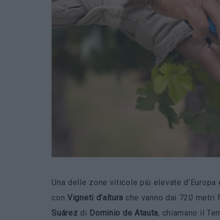
Una delle zone viticole più elevate d’Europa 
con
Vigneti d’altura
che vanno dai 720 metri fi
Suárez
di
Dominio de Atauta
, chiamano il Te