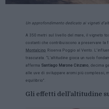
Un approfondimento dedicato ai vigneti d’altu
A 350 metri sul livello del mare, il vigneto 
costanti che contribuiscono a preservare la 
Montalcino
Riserva Poggio al Vento. L’influe
trascurata. “L’altitudine gioca un ruolo fondam
afferma
Santiago Marone Cinzano
, decima g
alle uve di sviluppare aromi più complessi, m
equilibrio”.
Gli effetti dell’altitudine s