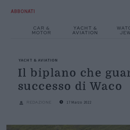
ABBONATI
CAR &
YACHT &
WAT
MOTOR
AVIATION
JE
YACHT & AVIATION
Il biplano che guar
successo di Waco
17 Marzo 2022
REDAZIONE