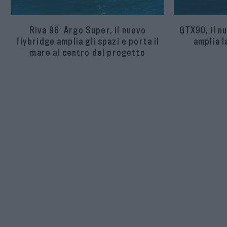
Riva 96′ Argo Super, il nuovo
GTX90, il n
flybridge amplia gli spazi e porta il
amplia 
mare al centro del progetto