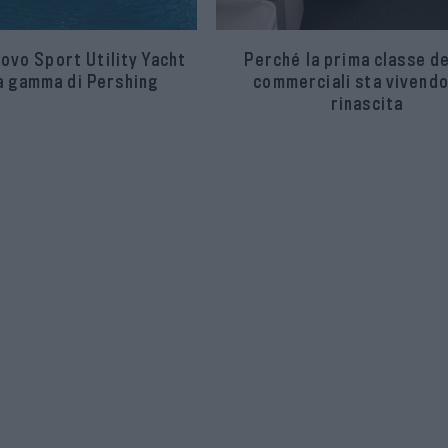
uovo Sport Utility Yacht
Perché la prima classe de
la gamma di Pershing
commerciali sta vivendo
rinascita