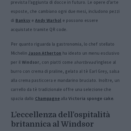
prevista l’aggiunta di docce in futuro. Le opere d’arte
esposte, che cambiano ogni due mesi, includono pezzi
di
Banksy
e
Andy Warhol
e possono essere
acquistate tramite QR code.
Per quanto riguarda la gastronomia, lo chef stellato
Michelin
Jason Atherton
ha ideato un menu esclusivo
per il
Windsor
, con piatti come
shortbread
inglese al
burro con crema di praline, gelato al tè Earl Grey, salsa
alla crema pasticcera e mandarino bruciato. Inoltre, un
carrello da tè tradizionale offre una selezione che
spazia dallo
Champagne
alla
Victoria sponge cake
.
L’eccellenza dell’ospitalità
britannica al Windsor