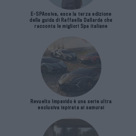
E-SPAnsiva, esce la terza edizione
della guida di Raffaella Dallarda che
racconta le migliori Spa italiane
Revuelto Impavido è una serie ultra
esclusiva ispirata ai samurai