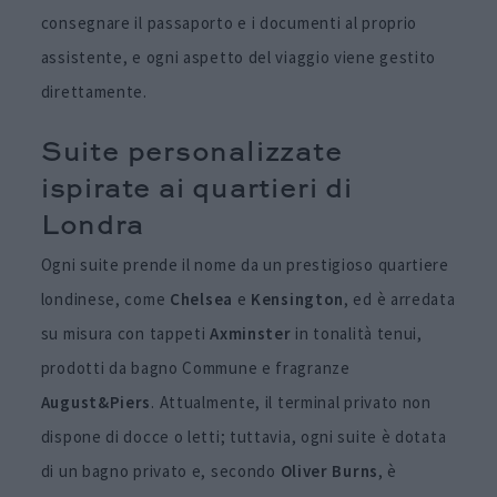
consegnare il passaporto e i documenti al proprio
assistente, e ogni aspetto del viaggio viene gestito
direttamente.
Suite personalizzate
ispirate ai quartieri di
Londra
Ogni suite prende il nome da un prestigioso quartiere
londinese, come
Chelsea
e
Kensington
, ed è arredata
su misura con tappeti
Axminster
in tonalità tenui,
prodotti da bagno Commune e fragranze
August&Piers
. Attualmente, il terminal privato non
dispone di docce o letti; tuttavia, ogni suite è dotata
di un bagno privato e, secondo
Oliver Burns
, è