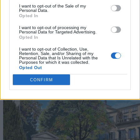
I want to opt-out of the Sale of my
Personal Data.
Opted In
I want to opt-out of processing my
Personal Data for Targeted Advertising.
Opted In
I want to opt-out of Collection, Use,
Retention, Sale, and/or Sharing of my
Personal Data that Is Unrelated with the
Purposes for which it was collected.
Al Romazzino, A Belmond Hotel va in scena il Big Art
Opted Out
Festival con Robbie Williams
CONFIRM