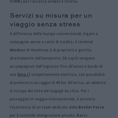
9.080€) per l’accesso andata e ritorno.
Servizi su misura per un
viaggio senza stress
A differenza delle lounge convenzionali, legate a
compagnie aeree o carte di credito, il terminal
Windsor
di Heathrow è di proprietà e gestito
direttamente dall’aeroporto. Gli ospiti vengono
accompagnati dall’ingresso fino all’aereo a bordo di
una
Bmw i7
completamente elettrica, con possibilità
di prelievo in un raggio di 40 km. All’arrivo, un addetto
si occupa del ritiro dei bagagli da stiva. Per i
passeggeri in viaggio internazionale, è prevista
l’assistenza di un team dedicato della
Border Force
per il controllo immigrazione privato. Basta