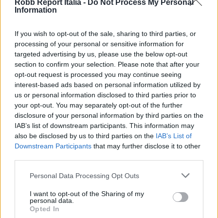
Robb Report Italia -
Do Not Process My Personal
Information
Share
If you wish to opt-out of the sale, sharing to third parties, or
processing of your personal or sensitive information for
targeted advertising by us, please use the below opt-out
section to confirm your selection. Please note that after your
RELATED POSTS
opt-out request is processed you may continue seeing
interest-based ads based on personal information utilized by
us or personal information disclosed to third parties prior to
your opt-out. You may separately opt-out of the further
disclosure of your personal information by third parties on the
IAB’s list of downstream participants. This information may
also be disclosed by us to third parties on the
IAB’s List of
Downstream Participants
that may further disclose it to other
third parties.
Personal Data Processing Opt Outs
I want to opt-out of the Sharing of my
personal data.
Opted In