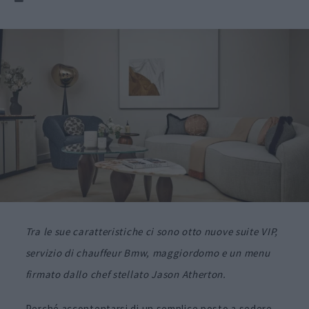
Tra le sue caratteristiche ci sono otto nuove suite VIP,
servizio di chauffeur Bmw, maggiordomo e un menu
firmato dallo chef stellato Jason Atherton.
Perché accontentarsi di un semplice posto a sedere