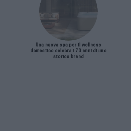
Una nuova spa per il wellness
domestico celebra i 70 anni di uno
storico brand