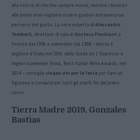
alla ricerca di chicche sempre nuove, mentre i bevitori
alle prime armi vogliono essere guidati attraverso un
percorso del gusto. La voce esperta di
Alessandro
Tomberli
, direttore di sala di
Enoteca Pinchiorri
a
Firenze dal 1995 e sommelier dal 1998 – eletto il
migliore d’Italia nel 2001 dalle Guide de L’Espresso e
miglior sommelier Biwa, Best Italian Wine Awards, nel
2014 – consiglia
cinque vini per le feste
per fare un
figurone e conquistare tutti gli ospiti fin dal primo
sorso.
Tierra Madre 2019, Gonzales
Bastìas