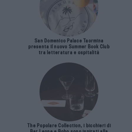
San Domenico Palace Taormina
presenta il nuovo Summer Book Club
tra letteratura e ospitalità
The Popolare Collection, i bicchieri di
Bar Leone e Bobo sono ispirati alla