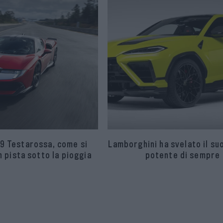
9 Testarossa, come si
Lamborghini ha svelato il su
 pista sotto la pioggia
potente di sempre