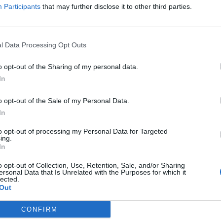
Participants
that may further disclose it to other third parties.
visto dalla compagnia inglese. La casa non ha ancora
l Data Processing Opt Outs
er Aston Martin negli ultimi anni quest’auto è stata la
o opt-out of the Sharing of my personal data.
azione nel 2007 della prima V12 Vantage RS Concept, i
In
o si sono innamorati dell’idea di abbinare il nostro motore
e sportivo.
– ha dichiarato
Tobias Moers
, Aston Martin
o opt-out of the Sale of my Personal Data.
In
perfezionata nel corso degli anni con straordinario
Ora è arrivato il momento di concludere questa dinastia
to opt-out of processing my Personal Data for Targeted
ing.
ttacolare mai realizzato ad oggi: la V12 più veloce, più
In
o opt-out of Collection, Use, Retention, Sale, and/or Sharing
ersonal Data that Is Unrelated with the Purposes for which it
lected.
(United Kingdom)
Out
CONFIRM