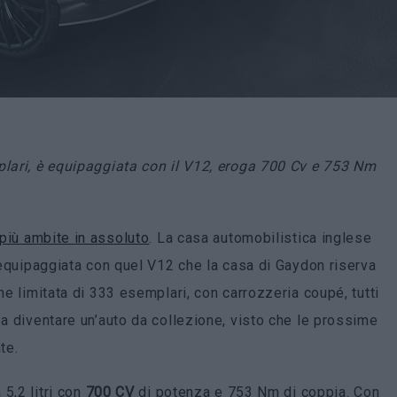
plari, è equipaggiata con il V12, eroga 700 Cv e 753 Nm
più ambite in assoluto
. La casa automobilistica inglese
, equipaggiata con quel V12 che la casa di Gaydon riserva
ne limitata di 333 esemplari, con carrozzeria coupé, tutti
 a diventare un’auto da collezione, visto che le prossime
te.
5,2 litri con
700 CV
di potenza e 753 Nm di coppia. Con