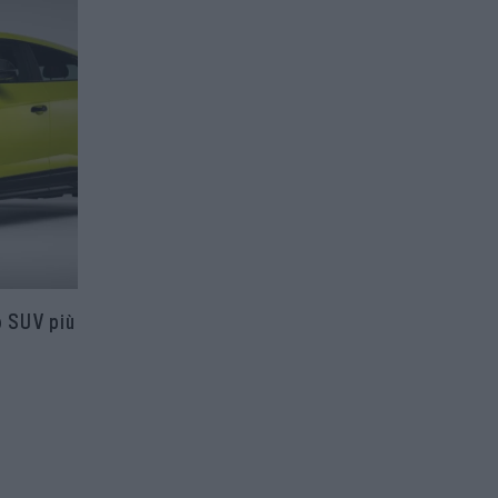
o SUV più