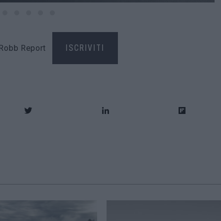
di Robb Report
ISCRIVITI