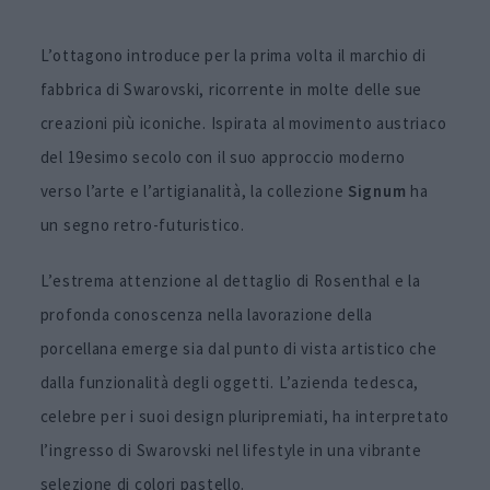
L’ottagono introduce per la prima volta il marchio di
fabbrica di Swarovski, ricorrente in molte delle sue
creazioni più iconiche. Ispirata al movimento austriaco
del 19esimo secolo con il suo approccio moderno
verso l’arte e l’artigianalità, la collezione
Signum
ha
un segno retro-futuristico.
L’estrema attenzione al dettaglio di Rosenthal e la
profonda conoscenza nella lavorazione della
porcellana emerge sia dal punto di vista artistico che
dalla funzionalità degli oggetti. L’azienda tedesca,
celebre per i suoi design pluripremiati, ha interpretato
l’ingresso di Swarovski nel lifestyle in una vibrante
selezione di colori pastello.