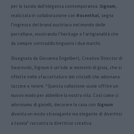
per la tavola dall’eleganza contemporanea.
Signum
,
realizzata in collaborazione con
Rosenthal
, segna
l’ingresso del brand austriaco nel mondo delle
porcellane, mostrando l’heritage e l’artigianalità che
da sempre contraddistinguono i due marchi.
Disegnata da Giovanna Engelbert, Creative Director di
Swarovski, Signum è un’ode ai momenti di gioia, che si
riflette nelle sfaccettature dei cristalli che adornano
tazzine e teiere. “Questa collezione vuole offrire un
nuovo modo per abbellire la nostra vita. Così come ci
adorniamo di gioielli, decorare la casa con
Signum
diventa un modo stravagante ma elegante di divertirsi
a tavola” racconta la direttrice creativa.