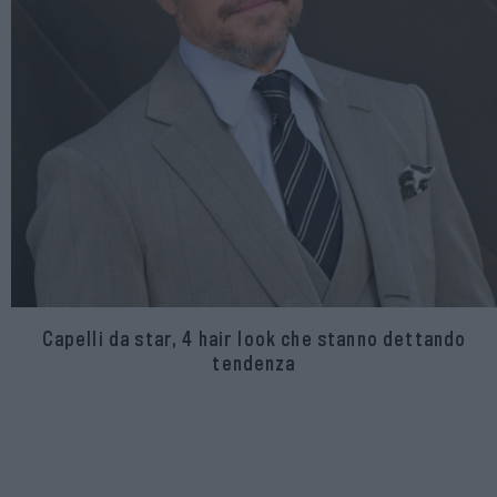
Capelli da star, 4 hair look che stanno dettando
tendenza