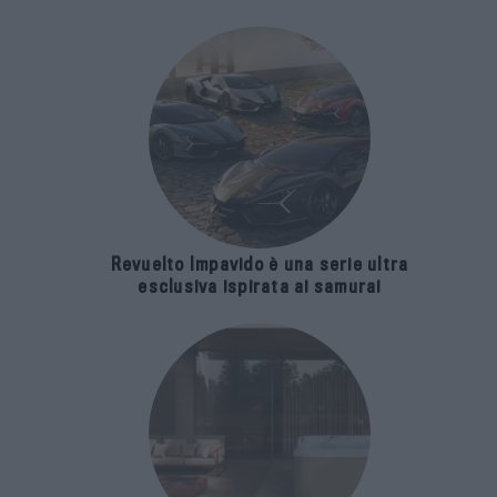
Revuelto Impavido è una serie ultra
esclusiva ispirata ai samurai