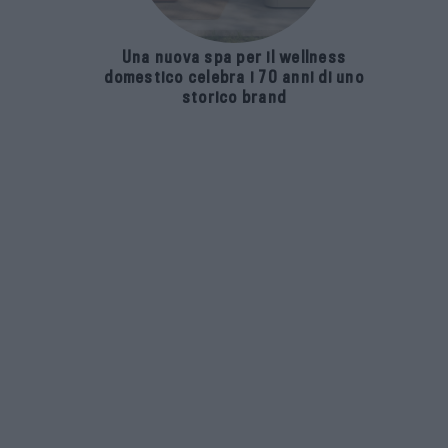
Una nuova spa per il wellness
domestico celebra i 70 anni di uno
storico brand