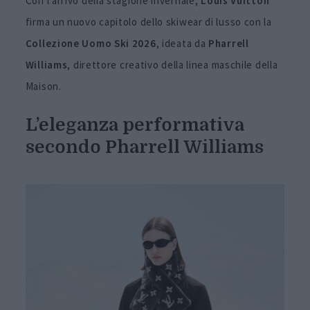
Con l’arrivo della stagione invernale,
Louis Vuitton
firma un nuovo capitolo dello skiwear di lusso con la
Collezione Uomo Ski 2026
, ideata da
Pharrell
Williams
, direttore creativo della linea maschile della
Maison.
L’eleganza performativa
secondo Pharrell Williams