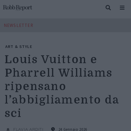
NEWSLETTER
ART & STYLE
Louis Vuitton e
Pharrell Williams
ripensano
l’abbigliamento da
sci
24 Gennaio 2026
FLAVIA ARDITI