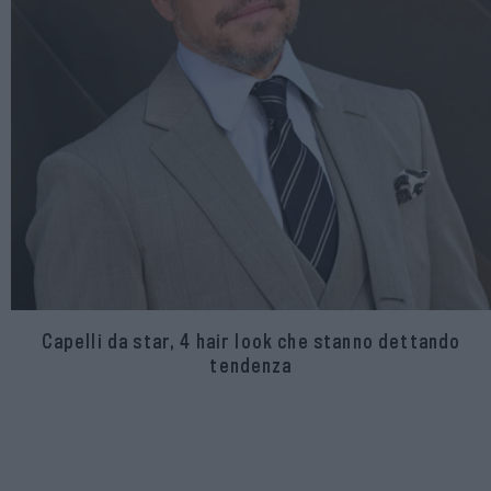
Capelli da star, 4 hair look che stanno dettando
tendenza