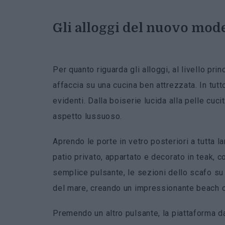
Gli alloggi del nuovo mode
Per quanto riguarda gli alloggi, al livello pr
affaccia su una cucina ben attrezzata. In tutto
evidenti. Dalla boiserie lucida alla pelle cuci
aspetto lussuoso.
Aprendo le porte in vetro posteriori a tutta 
patio privato, appartato e decorato in teak,
semplice pulsante, le sezioni dello scafo su 
del mare, creando un impressionante beach c
Premendo un altro pulsante, la piattaforma d