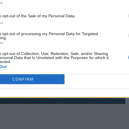
In
o opt-out of the Sale of my Personal Data.
In
to opt-out of processing my Personal Data for Targeted
ing.
In
o opt-out of Collection, Use, Retention, Sale, and/or Sharing
ersonal Data that Is Unrelated with the Purposes for which it
lected.
Out
CONFIRM