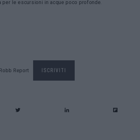
ta per le escursioni in acque poco profonde.
di Robb Report
ISCRIVITI