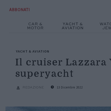
ABBONATI
CAR &
YACHT &
WAT
MOTOR
AVIATION
JE
YACHT & AVIATION
Il cruiser Lazzara
superyacht
13 Dicembre 2022
REDAZIONE