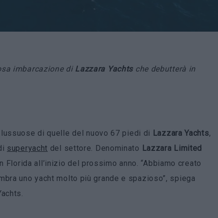
uosa imbarcazione di
Lazzara Yachts
che debutterà in
lussuose di quelle del nuovo 67 piedi di
Lazzara Yachts
,
di
superyacht
del settore. Denominato
Lazzara Limited
in Florida all’inizio del prossimo anno. “Abbiamo creato
embra uno yacht molto più grande e spazioso”, spiega
Yachts.