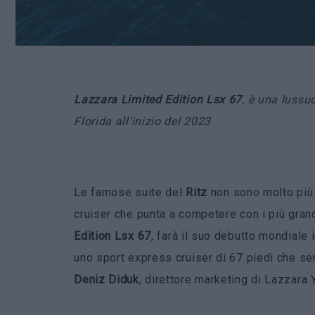
Lazzara Limited Edition Lsx 67
, è una luss
Florida all’inizio del 2023
Le famose suite del
Ritz
non sono molto più 
cruiser che punta a competere con i più gran
Edition Lsx 67
, farà il suo debutto mondiale 
uno sport express cruiser di 67 piedi che s
Deniz Diduk
, direttore marketing di Lazzara 