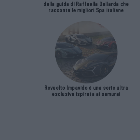
della guida di Raffaella Dallarda che
racconta le migliori Spa italiane
Revuelto Impavido è una serie ultra
esclusiva ispirata ai samurai