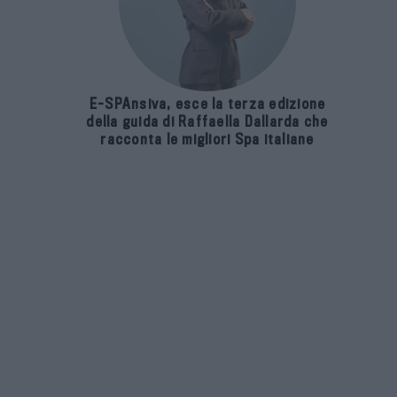
E-SPAnsiva, esce la terza edizione
della guida di Raffaella Dallarda che
racconta le migliori Spa italiane