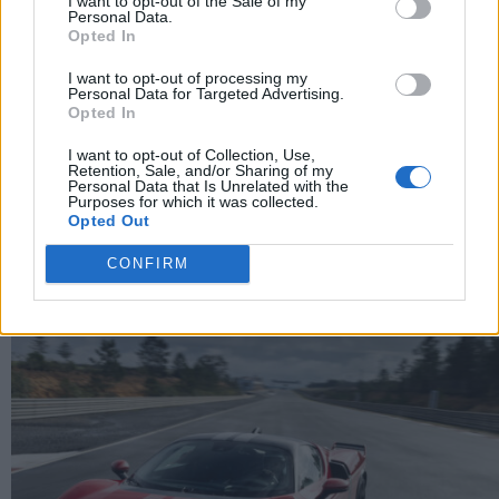
I want to opt-out of the Sale of my
Personal Data.
Opted In
I want to opt-out of processing my
Personal Data for Targeted Advertising.
Opted In
I want to opt-out of Collection, Use,
Revuelto Impavido è una serie ultra esclusiva ispirata
Retention, Sale, and/or Sharing of my
ai samurai
Personal Data that Is Unrelated with the
Purposes for which it was collected.
Opted Out
CONFIRM