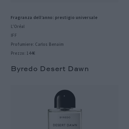
Fragranza dell’anno: prestigio universale
L’Oréal
IFF
Profumiere: Carlos Benaïm
Prezzo: 144€
Byredo Desert Dawn