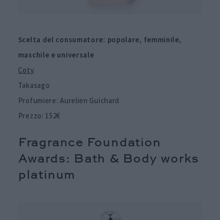
Scelta del consumatore: popolare, femminile,
maschile e universale
Coty
Takasago
Profumiere: Aurelien Guichard
Prezzo: 152€
Fragrance Foundation
Awards: Bath & Body works
platinum