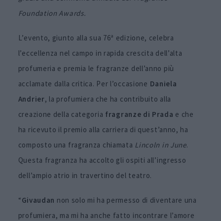
Foundation Awards.
L’evento, giunto alla sua 76ª edizione, celebra
l’eccellenza nel campo in rapida crescita dell’alta
profumeria e premia le fragranze dell’anno più
acclamate dalla critica. Per l’occasione
Daniela
Andrier
, la profumiera che ha contribuito alla
creazione della categoria
fragranze di Prada
e che
ha ricevuto il premio alla carriera di quest’anno, ha
composto una fragranza chiamata
Lincoln in June
.
Questa fragranza ha accolto gli ospiti all’ingresso
dell’ampio atrio in travertino del teatro.
“
Givaudan
non solo mi ha permesso di diventare una
profumiera, ma mi ha anche fatto incontrare l’amore