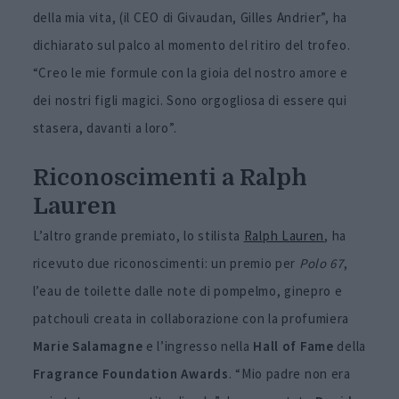
della mia vita, (il CEO di Givaudan, Gilles Andrier”, ha
dichiarato sul palco al momento del ritiro del trofeo.
“Creo le mie formule con la gioia del nostro amore e
dei nostri figli magici. Sono orgogliosa di essere qui
stasera, davanti a loro”.
Riconoscimenti a Ralph
Lauren
L’altro grande premiato, lo stilista
Ralph Lauren
, ha
ricevuto due riconoscimenti: un premio per
Polo 67
,
l’eau de toilette dalle note di pompelmo, ginepro e
patchouli creata in collaborazione con la profumiera
Marie Salamagne
e l’ingresso nella
Hall of Fame
della
Fragrance Foundation Awards
. “Mio padre non era