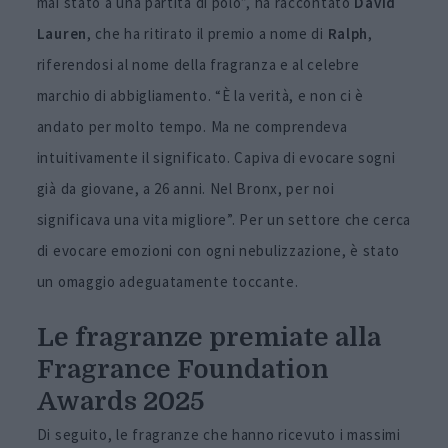
mai stato a una partita di polo”, ha raccontato
David
Lauren
, che ha ritirato il premio a nome di
Ralph
,
riferendosi al nome della fragranza e al celebre
marchio di abbigliamento. “È la verità, e non ci è
andato per molto tempo. Ma ne comprendeva
intuitivamente il significato. Capiva di evocare sogni
già da giovane, a 26 anni. Nel Bronx, per noi
significava una vita migliore”. Per un settore che cerca
di evocare emozioni con ogni nebulizzazione, è stato
un omaggio adeguatamente toccante.
Le fragranze premiate alla
Fragrance Foundation
Awards 2025
Di seguito, le fragranze che hanno ricevuto i massimi