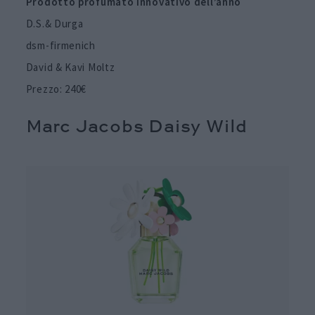
Prodotto profumato innovativo dell’anno
D.S.& Durga
dsm-firmenich
David & Kavi Moltz
Prezzo: 240€
Marc Jacobs Daisy Wild