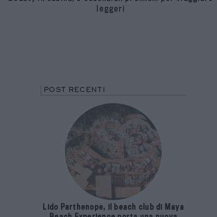
leggeri
POST RECENTI
Lido Parthenope, il beach club di Maya
Beach Experience porta una nuova