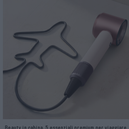
Beauty in cabina, 5 essenziali premium per viaggiare