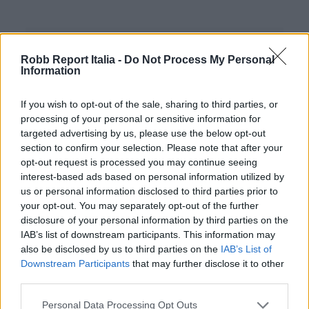
Robb Report Italia -
Do Not Process My Personal
Information
If you wish to opt-out of the sale, sharing to third parties, or
processing of your personal or sensitive information for
targeted advertising by us, please use the below opt-out
section to confirm your selection. Please note that after your
opt-out request is processed you may continue seeing
interest-based ads based on personal information utilized by
us or personal information disclosed to third parties prior to
your opt-out. You may separately opt-out of the further
Fragranza dell’anno:
popolare, femminile,
disclosure of your personal information by third parties on the
maschile, universale
IAB’s list of downstream participants. This information may
also be disclosed by us to third parties on the
IAB’s List of
Vacation
Downstream Participants
that may further disclose it to other
Givaudan
third parties.
Profumiere: Rodrigo Flores-Roux
Personal Data Processing Opt Outs