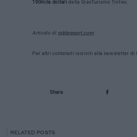
190mila dollari
della GranTurismo Trofeo.
Articolo di
robbreport.com
Per altri contenuti iscriviti alla newsletter 
Share
RELATED POSTS