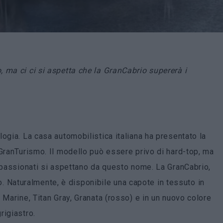
 ma ci ci si aspetta che la GranCabrio supererà i
ogia. La casa automobilistica italiana ha presentato la
a GranTurismo. Il modello può essere privo di hard-top, ma
appassionati si aspettano da questo nome. La GranCabrio,
tto. Naturalmente, è disponibile una capote in tessuto in
 Marine, Titan Gray, Granata (rosso) e in un nuovo colore
rigiastro.