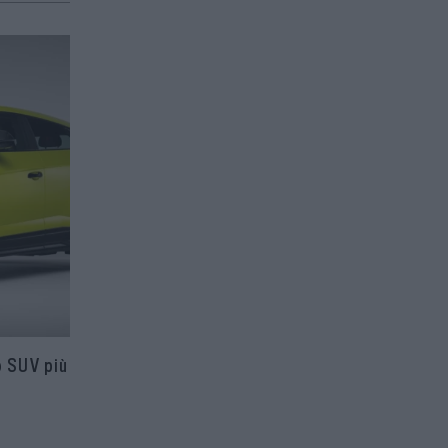
o SUV più