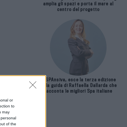
amplia gli spazi e porta il mare al
centro del progetto
E-SPAnsiva, esce la terza edizione
della guida di Raffaella Dallarda che
racconta le migliori Spa italiane
sonal or
ection to
ou may
 personal
out of the