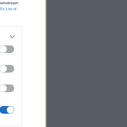
 downstream
B’s List of