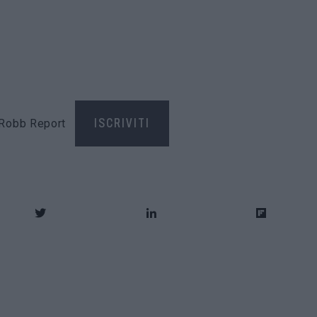
di Robb Report
ISCRIVITI