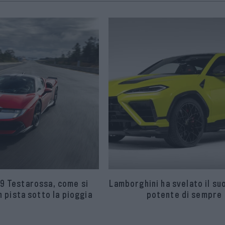
9 Testarossa, come si
Lamborghini ha svelato il su
 pista sotto la pioggia
potente di sempre