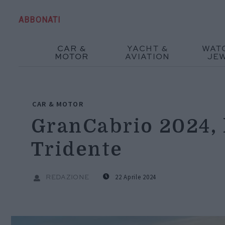
ABBONATI
CAR &
YACHT &
WAT
MOTOR
AVIATION
JE
CAR & MOTOR
GranCabrio 2024, 
Tridente
22 Aprile 2024
REDAZIONE