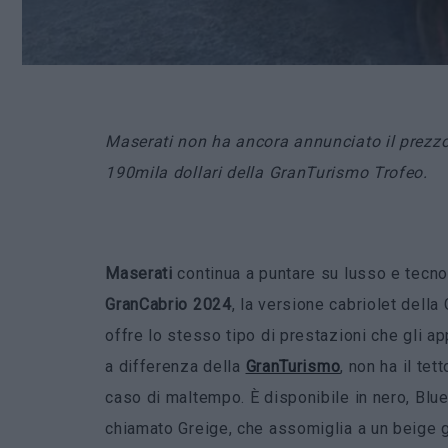
Maserati non ha ancora annunciato il prezzo,
190mila dollari della GranTurismo Trofeo.
Maserati
continua a puntare su lusso e tecnol
GranCabrio 2024
, la versione cabriolet dell
offre lo stesso tipo di prestazioni che gli 
a differenza della
GranTurismo
, non ha il te
caso di maltempo. È disponibile in nero, Blue
chiamato Greige, che assomiglia a un beige g