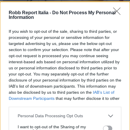
Robb Report Italia -
Do Not Process My Personal
Information
If you wish to opt-out of the sale, sharing to third parties, or
processing of your personal or sensitive information for
targeted advertising by us, please use the below opt-out
section to confirm your selection. Please note that after your
opt-out request is processed you may continue seeing
interest-based ads based on personal information utilized by
us or personal information disclosed to third parties prior to
your opt-out. You may separately opt-out of the further
San Domenico Palace Taormina presenta il nuovo
disclosure of your personal information by third parties on the
Summer Book Club tra letteratura e ospitalità
IAB’s list of downstream participants. This information may
also be disclosed by us to third parties on the
IAB’s List of
Downstream Participants
that may further disclose it to other
third parties.
Personal Data Processing Opt Outs
I want to opt-out of the Sharing of my