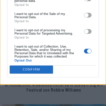
personal data.
Opted In
I want to opt-out of the Sale of my
Personal Data.
Opted In
I want to opt-out of processing my
Personal Data for Targeted Advertising.
Opted In
I want to opt-out of Collection, Use,
Retention, Sale, and/or Sharing of my
Personal Data that Is Unrelated with the
Purposes for which it was collected.
Opted Out
CONFIRM
Al Romazzino, A Belmond Hotel va in scena il Big Art
Festival con Robbie Williams