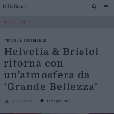
NEWSLETTER
TRAVEL & EXPERIENCE
Helvetia & Bristol
ritorna con
un’atmosfera da
‘Grande Bellezza’
17 Maggio 2022
REDAZIONE