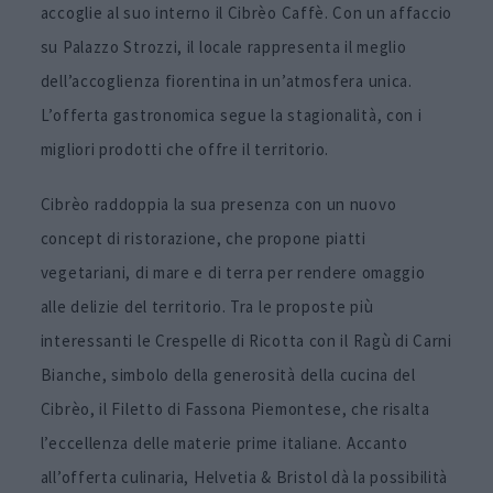
accoglie al suo interno il Cibrèo Caffè. Con un affaccio
su Palazzo Strozzi, il locale rappresenta il meglio
dell’accoglienza fiorentina in un’atmosfera unica.
L’offerta gastronomica segue la stagionalità, con i
migliori prodotti che offre il territorio.
Cibrèo raddoppia la sua presenza con un nuovo
concept di ristorazione, che propone piatti
vegetariani, di mare e di terra per rendere omaggio
alle delizie del territorio. Tra le proposte più
interessanti le Crespelle di Ricotta con il Ragù di Carni
Bianche, simbolo della generosità della cucina del
Cibrèo, il Filetto di Fassona Piemontese, che risalta
l’eccellenza delle materie prime italiane. Accanto
all’offerta culinaria, Helvetia & Bristol dà la possibilità