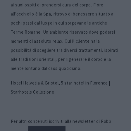
ai suoi ospiti di prendersi cura del corpo. Fiore
all’occhiello è la
Spa
, ritrovo di benessere situato a
pochi passi dal luogo in cui sorgevano le antiche
Terme Romane. Un ambiente riservato dove godersi
momenti di assoluto relax. Qui il cliente ha la
possibilità di scegliere tra diversi trattamenti, ispirati
alle tradizioni orientali, per rigenerare il corpo e la
mente lontano dal caos quotidiano.
Hotel Helvetia & Bristol, 5 star hotel in Florence |
Starhotels Collezione
Per altri contenuti iscriviti alla newsletter di Robb