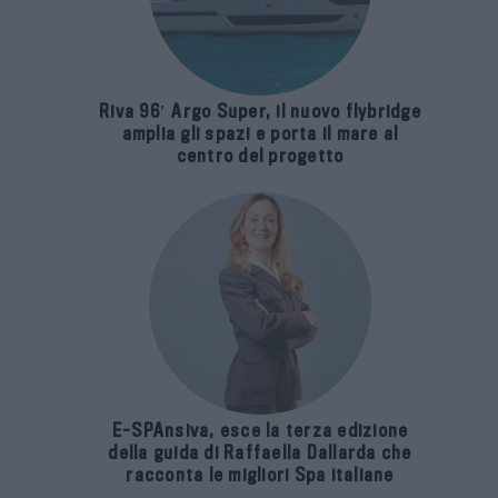
Riva 96′ Argo Super, il nuovo flybridge
amplia gli spazi e porta il mare al
centro del progetto
E-SPAnsiva, esce la terza edizione
della guida di Raffaella Dallarda che
racconta le migliori Spa italiane