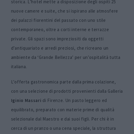
storica. L’hotel mette a disposizione degli ospiti 25
nuove camere e suite, che si ispirano alle atmosfere
dei palazzi fiorentini del passato con uno stile
contemporaneo, oltre a corti interne e terrazze
private. Gli spazi sono impreziositi da oggetti
d’antiquariato e arredi preziosi, che ricreano un
ambiente da ‘Grande Bellezza’ per un’ospitalità tutta
italiana.
L’offerta gastronomica parte dalla prima colazione,
con una selezione di prodotti provenienti dalla Galleria
Iginio Massari
di Firenze. Un pasto leggero ed
equilibrato, preparato con materie prime di qualità
selezionale dal Maestro e dai suoi figli. Per chi è in
cerca di un pranzo o una cena speciale, la struttura