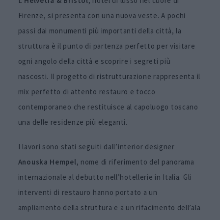
L’
Helvetia & Bristol
, hotel di lusso nel cuore di
Firenze, si presenta con una nuova veste. A pochi
passi dai monumenti più importanti della città, la
struttura è il punto di partenza perfetto per visitare
ogni angolo della città e scoprire i segreti più
nascosti. Il progetto di ristrutturazione rappresenta il
mix perfetto di attento restauro e tocco
contemporaneo che restituisce al capoluogo toscano
una delle residenze più eleganti.
I lavori sono stati seguiti dall’interior designer
Anouska Hempel
, nome di riferimento del panorama
internazionale al debutto nell’hotellerie in Italia. Gli
interventi di restauro hanno portato a un
ampliamento della struttura e a un rifacimento dell’ala