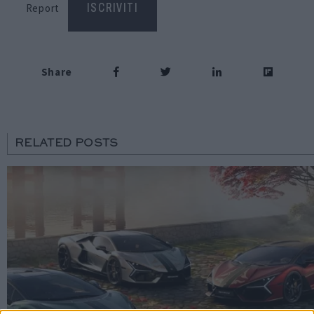
Report
ISCRIVITI
Share
RELATED POSTS