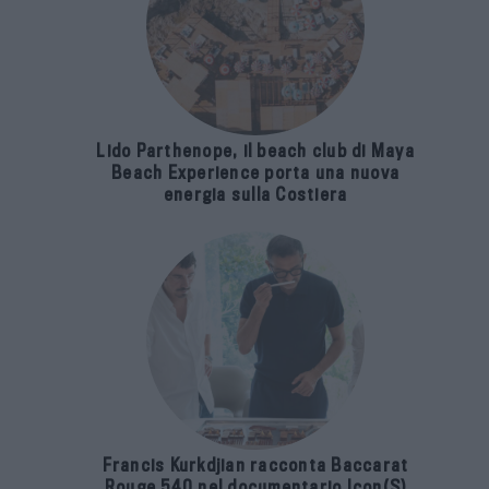
Lido Parthenope, il beach club di Maya
Beach Experience porta una nuova
energia sulla Costiera
Francis Kurkdjian racconta Baccarat
Rouge 540 nel documentario Icon(S)