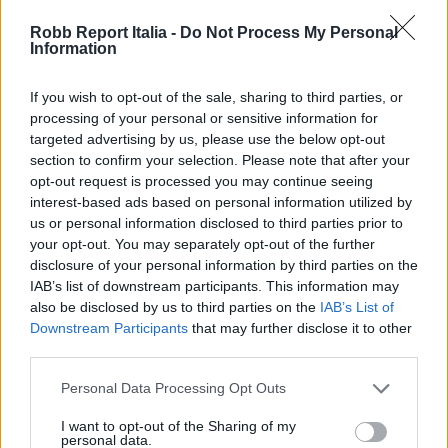
Robb Report Italia -
Do Not Process My Personal
Information
If you wish to opt-out of the sale, sharing to third parties, or
processing of your personal or sensitive information for
targeted advertising by us, please use the below opt-out
section to confirm your selection. Please note that after your
opt-out request is processed you may continue seeing
interest-based ads based on personal information utilized by
us or personal information disclosed to third parties prior to
your opt-out. You may separately opt-out of the further
Revuelto Impavido è una serie ultra esclusiva ispirata
disclosure of your personal information by third parties on the
ai samurai
IAB’s list of downstream participants. This information may
also be disclosed by us to third parties on the
IAB’s List of
Downstream Participants
that may further disclose it to other
third parties.
Personal Data Processing Opt Outs
I want to opt-out of the Sharing of my
personal data.