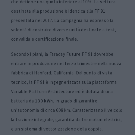
che detiene una quota inferiore al 10%. La vettura
destinata alla produzione è identica alla FF 91
presentata nel 2017. La compagnia ha espresso la
volontà di costruire diverse unità destinate a test,
convalida e certificazione finale.
Secondo i piani, la Faraday Future FF 91 dovrebbe
entrare in produzione nel terzo trimestre nella nuova
fabbrica di Hanford, California. Dal punto di vista
tecnico, la FF 91 è ingegnerizzata sulla piattaforma
Variable Platform Architecture ed è dotata di una
batteria da
130 kWh,
in grado di garantire
un’autonomia di circa 608 km. Caratterizzano il veicolo
la trazione integrale, garantita da tre motori elettrici,
e un sistema di vettorizzazione della coppia.