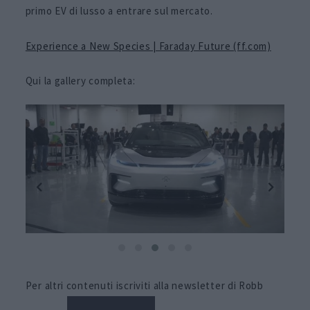
primo EV di lusso a entrare sul mercato.
Experience a New Species | Faraday Future (ff.com)
Qui la gallery completa:
Per altri contenuti iscriviti alla newsletter di Robb