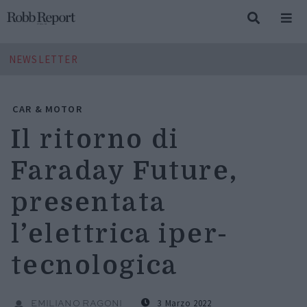
NEWSLETTER
CAR & MOTOR
Il ritorno di
Faraday Future,
presentata
l’elettrica iper-
tecnologica
3 Marzo 2022
EMILIANO RAGONI