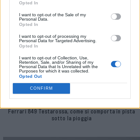
Opted In
I want to opt-out of the Sale of my
Personal Data.
Opted In
I want to opt-out of processing my
Personal Data for Targeted Advertising.
Opted In
I want to opt-out of Collection, Use,
Retention, Sale, and/or Sharing of my
Personal Data that Is Unrelated with the
Purposes for which it was collected.
Opted Out
CONFIRM
Ferrari 849 Testarossa, come si comporta in pista
sotto la pioggia