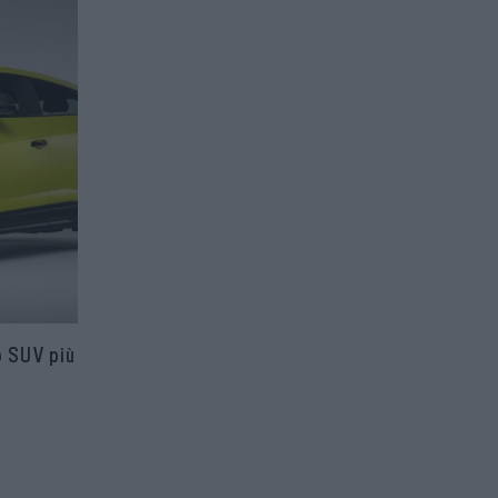
o SUV più