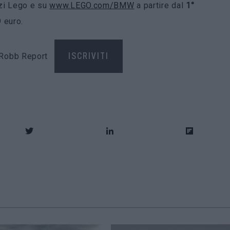
ozi Lego e su
www.LEGO.com/BMW
a partire dal
1°
 euro.
di Robb Report
ISCRIVITI