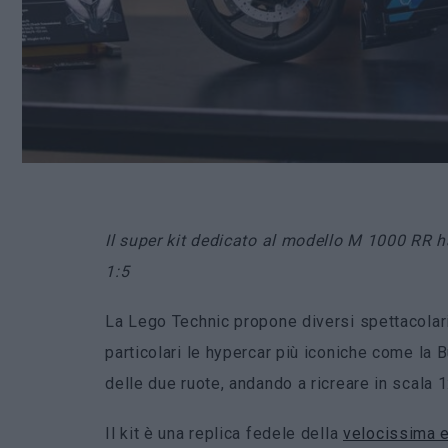
Il super kit dedicato al modello M 1000 RR h
1:5
La Lego Technic propone diversi spettacolari
particolari le hypercar più iconiche come la B
delle due ruote, andando a ricreare in scala 
Il kit è una replica fedele della
velocissima e