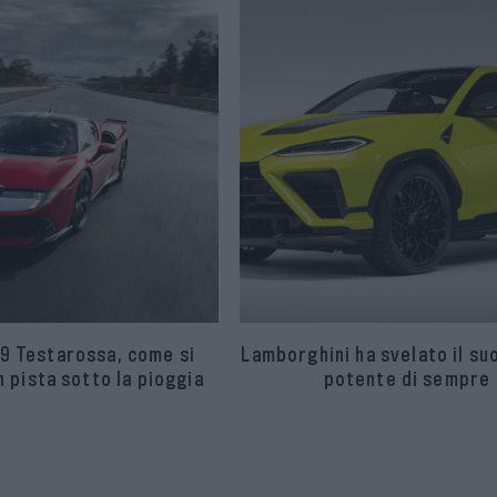
9 Testarossa, come si
Lamborghini ha svelato il su
 pista sotto la pioggia
potente di sempre