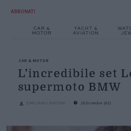
ABBONATI
CAR &
YACHT &
WAT
MOTOR
AVIATION
JE
CAR & MOTOR
L’incredibile set L
supermoto BMW
18 Dicembre 2021
EMILIANO RAGONI