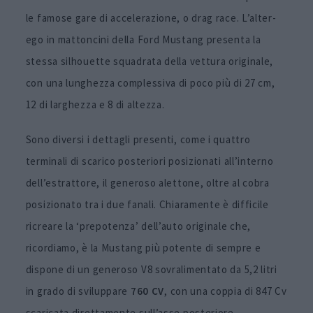
le famose gare di accelerazione, o drag race. L’alter-
ego in mattoncini della Ford Mustang presenta la
stessa silhouette squadrata della vettura originale,
con una lunghezza complessiva di poco più di 27 cm,
12 di larghezza e 8 di altezza.
Sono diversi i dettagli presenti, come i quattro
terminali di scarico posteriori posizionati all’interno
dell’estrattore, il generoso alettone, oltre al cobra
posizionato tra i due fanali. Chiaramente è difficile
ricreare la ‘prepotenza’ dell’auto originale che,
ricordiamo, è la Mustang più potente di sempre e
dispone di un generoso V8 sovralimentato da 5,2 litri
in grado di sviluppare
760 CV
, con una coppia di 847 Cv
scaricata direttamente sull’asse posteriore.