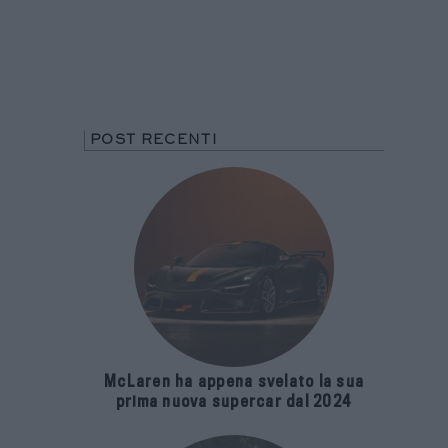
POST RECENTI
McLaren ha appena svelato la sua
prima nuova supercar dal 2024