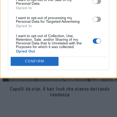
Personal Data.
Opted In
I want to opt-out of processing my
Personal Data for Targeted Advertising.
Opted In
I want to opt-out of Collection, Use,
Retention, Sale, and/or Sharing of my
Personal Data that Is Unrelated with the
Purposes for which it was collected.
Opted Out
CONFIRM
Capelli da star, 4 hair look che stanno dettando
tendenza