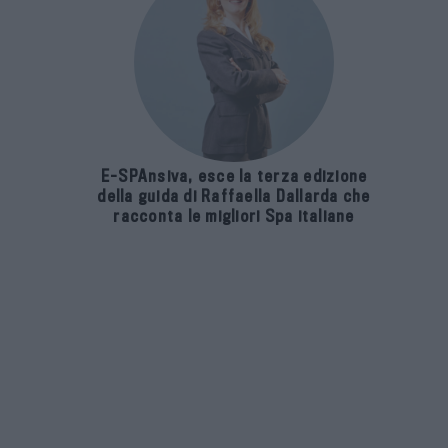
E-SPAnsiva, esce la terza edizione
della guida di Raffaella Dallarda che
racconta le migliori Spa italiane