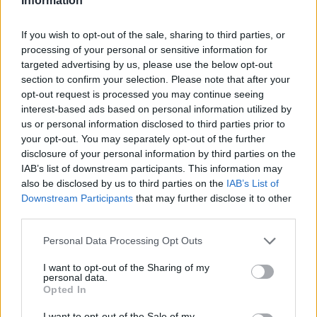
Information
If you wish to opt-out of the sale, sharing to third parties, or
processing of your personal or sensitive information for
targeted advertising by us, please use the below opt-out
section to confirm your selection. Please note that after your
opt-out request is processed you may continue seeing
interest-based ads based on personal information utilized by
us or personal information disclosed to third parties prior to
your opt-out. You may separately opt-out of the further
disclosure of your personal information by third parties on the
IAB’s list of downstream participants. This information may
Beauty in cabina, 5 essenziali premium per viaggiare
also be disclosed by us to third parties on the
IAB’s List of
leggeri
Downstream Participants
that may further disclose it to other
third parties.
Personal Data Processing Opt Outs
I want to opt-out of the Sharing of my
personal data.
Opted In
I want to opt-out of the Sale of my