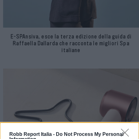
E-SPAnsiva, esce la terza edizione della guida di
Raffaella Dallarda che racconta le migliori Spa
italiane
Robb Report Italia -
Do Not Process My Personal