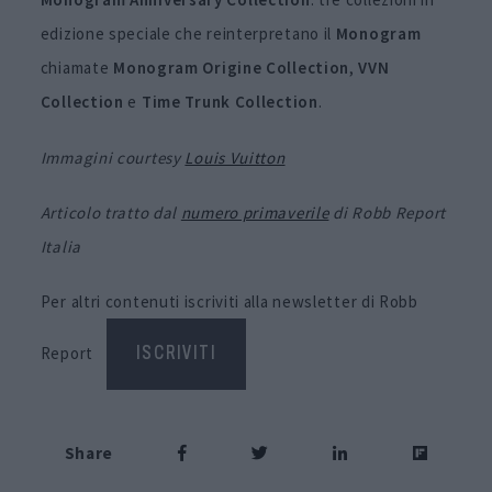
edizione speciale che reinterpretano il
Monogram
chiamate
Monogram
Origine
Collection
,
VVN
Collection
e
Time Trunk Collection
.
Immagini courtesy
Louis Vuitton
Articolo tratto dal
numero primaverile
di Robb Report
Italia
Per altri contenuti iscriviti alla newsletter di Robb
Report
ISCRIVITI
Share