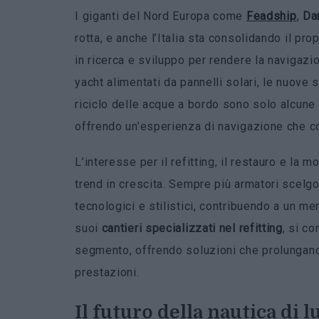
I giganti del Nord Europa come
Feadship
,
Da
rotta, e anche l’Italia sta consolidando il p
in ricerca e sviluppo per rendere la navigazi
yacht alimentati da pannelli solari, le nuove 
riciclo delle acque a bordo sono solo alcune 
offrendo un’esperienza di navigazione che co
L’interesse per il refitting, il restauro e la
trend in crescita. Sempre più armatori scelgo
tecnologici e stilistici, contribuendo a un me
suoi
cantieri specializzati nel refitting
, si c
segmento, offrendo soluzioni che prolungano 
prestazioni.
Il futuro della nautica di l