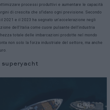
o ottimizzare processi produttivi e aumentare le capacità
rgini di crescita che sfidano ogni previsione. Secondo
ra il 2021 e il 2023 ha segnato un’accelerazione negli
zione dell’Italia come cuore pulsante dell’industria
nghezza totale delle imbarcazioni prodotte nel mondo
conta non solo la forza industriale del settore, ma anche
uro.
i superyacht