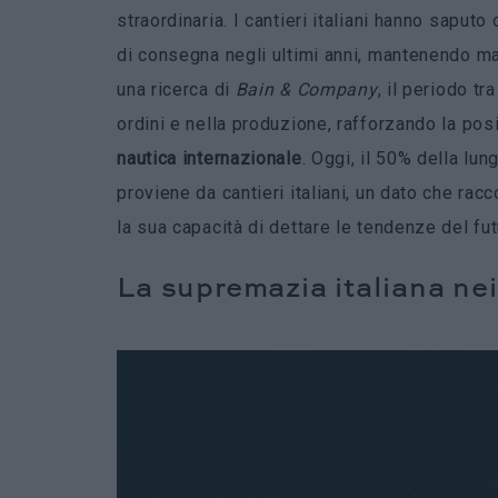
straordinaria. I cantieri italiani hanno saput
di consegna negli ultimi anni, mantenendo ma
una ricerca di
Bain & Company
, il periodo t
ordini e nella produzione, rafforzando la posi
nautica internazionale
. Oggi, il 50% della lu
proviene da cantieri italiani, un dato che rac
la sua capacità di dettare le tendenze del fut
La supremazia italiana ne