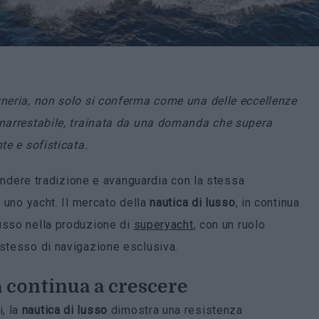
gneria, non solo si conferma come una delle eccellenze
 inarrestabile, trainata da una domanda che supera
te e sofisticata.
 fondere tradizione e avanguardia con la stessa
i uno yacht. Il mercato della
nautica di lusso
, in continua
cusso nella produzione di
superyacht
, con un ruolo
 stesso di navigazione esclusiva.
ia continua a crescere
, la
nautica di lusso
dimostra una resistenza