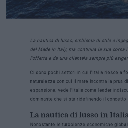
La nautica di lusso, emblema di stile e inge
del Made in Italy, ma continua la sua corsa
l’offerta e da una clientela sempre più esigen
Ci sono pochi settori in cui l’Italia riesce a
naturalezza con cui il mare incontra la prua d
espansione, vede l’Italia come leader indis
dominante che si sta ridefinendo il concetto
La nautica di lusso in Ital
Nonostante le turbolenze economiche globali