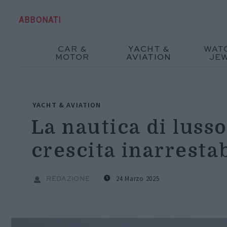
ABBONATI
CAR &
YACHT &
WAT
MOTOR
AVIATION
JE
YACHT & AVIATION
La nautica di lusso
crescita inarresta
24 Marzo 2025
REDAZIONE