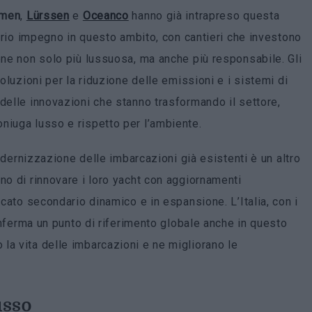
men
,
Lürssen
e
Oceanco
hanno già intrapreso questa
roprio impegno in questo ambito, con cantieri che investono
one non solo più lussuosa, ma anche più responsabile. Gli
soluzioni per la riduzione delle emissioni e i sistemi di
delle innovazioni che stanno trasformando il settore,
niuga lusso e rispetto per l’ambiente.
 modernizzazione delle imbarcazioni già esistenti è un altro
no di rinnovare i loro yacht con aggiornamenti
rcato secondario dinamico e in espansione. L’Italia, con i
onferma un punto di riferimento globale anche in questo
la vita delle imbarcazioni e ne migliorano le
usso