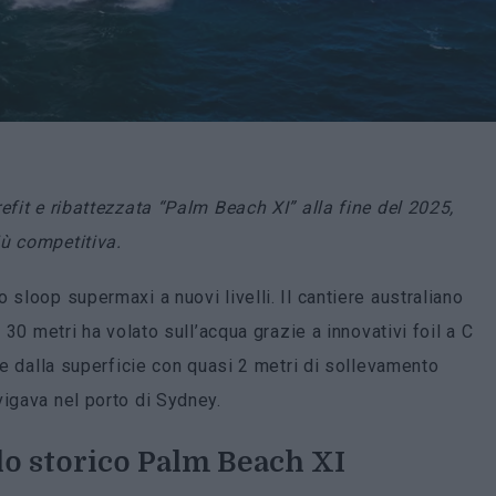
efit e ribattezzata “Palm Beach XI” alla fine del 2025,
iù competitiva.
o sloop supermaxi a nuovi livelli. Il cantiere australiano
 30 metri ha volato sull’acqua grazie a innovativi foil a C
nte dalla superficie con quasi 2 metri di sollevamento
vigava nel porto di Sydney.
lo storico Palm Beach XI