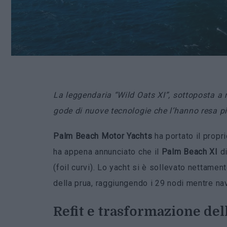
La leggendaria “Wild Oats XI”, sottoposta a r
gode di nuove tecnologie che l’hanno resa p
Palm Beach Motor Yachts
ha portato il propri
ha appena annunciato che il
Palm Beach XI
di
(foil curvi). Lo yacht si è sollevato nettame
della prua, raggiungendo i 29 nodi mentre na
Refit e trasformazione del