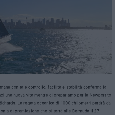
ana con tale controllo, facilità e stabilità conferma la
axi una nuova vita mentre ci prepariamo per la Newport to
Richards
. La regata oceanica di 1000 chilometri partirà da
onia di premiazione che si terrà alle Bermuda il 27