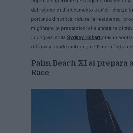
sopra la superficie dell’acqua e riducendo la
dal regime di dislocamento a un’efficienza d
portanza dinamica, ridurre la resistenza idr
migliorare le prestazioni alle andature di t
impegnati nella
Sydney
Hobart
stanno adotta
diffusa in modo uniforme nell’intera flotta c
Palm Beach XI si prepara 
Race