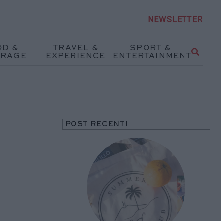
NEWSLETTER
OD &
TRAVEL &
SPORT &
ERAGE
EXPERIENCE
ENTERTAINMENT
POST RECENTI
r