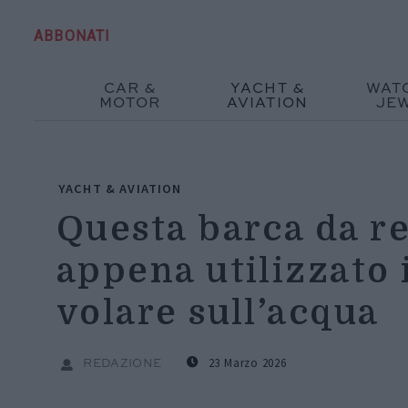
ABBONATI
CAR &
YACHT &
WAT
MOTOR
AVIATION
JE
YACHT & AVIATION
Questa barca da re
appena utilizzato 
volare sull’acqua
23 Marzo 2026
REDAZIONE