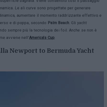
 superficie bagnata. Viene consentito così il passaggio
inamica. Le ali curve sono progettate per generare
odinamica, aumentare il momento raddrizzante effettivo e
raverso e di poppa, secondo
Palm Beach
. Gli yacht
ndo sempre più la tecnologia dei foil. Anche se non è
ome avviene nell’
America’s Cup
.
alla Newport to Bermuda Yacht