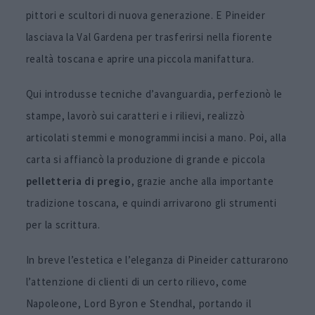
pittori e scultori di nuova generazione. E Pineider
lasciava la Val Gardena per trasferirsi nella fiorente
realtà toscana e aprire una piccola manifattura.
Qui introdusse tecniche d’avanguardia, perfezionò le
stampe, lavorò sui caratteri e i rilievi, realizzò
articolati stemmi e monogrammi incisi a mano. Poi, alla
carta si affiancò la produzione di grande e piccola
pelletteria
di pregio
, grazie anche alla importante
tradizione toscana, e quindi arrivarono gli strumenti
per la scrittura.
In breve l’estetica e l’eleganza di Pineider catturarono
l’attenzione di clienti di un certo rilievo, come
Napoleone, Lord Byron e Stendhal, portando il