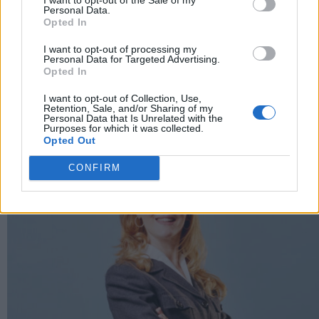
Personal Data.
Opted In
I want to opt-out of processing my
Personal Data for Targeted Advertising.
Opted In
I want to opt-out of Collection, Use,
Francis Kurkdjian racconta Baccarat Rouge 540 nel
Retention, Sale, and/or Sharing of my
documentario Icon(S)
Personal Data that Is Unrelated with the
Purposes for which it was collected.
Opted Out
CONFIRM