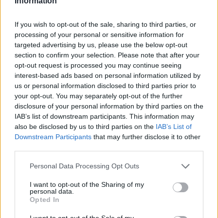
Information
If you wish to opt-out of the sale, sharing to third parties, or
processing of your personal or sensitive information for
RELATED POSTS
targeted advertising by us, please use the below opt-out
section to confirm your selection. Please note that after your
opt-out request is processed you may continue seeing
interest-based ads based on personal information utilized by
us or personal information disclosed to third parties prior to
your opt-out. You may separately opt-out of the further
disclosure of your personal information by third parties on the
IAB’s list of downstream participants. This information may
also be disclosed by us to third parties on the
IAB’s List of
Downstream Participants
that may further disclose it to other
third parties.
Personal Data Processing Opt Outs
I want to opt-out of the Sharing of my
personal data.
Opted In
I want to opt-out of the Sale of my