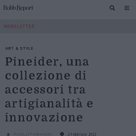
NEWSLETTER
ART & STYLE
Pineider, una
collezione di
accessori tra
artigianalità e
innovazione
2 Febbraio 2022
PAOLO TOMASINI