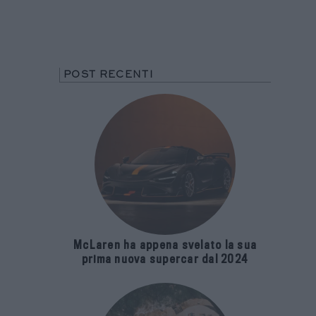
POST RECENTI
McLaren ha appena svelato la sua
prima nuova supercar dal 2024