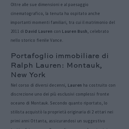
Oltre alle sue dimensioni e al paesaggio
cinematografico, la tenuta ha ospitato anche
importanti momenti familiari, tra cui il matrimonio del
2011 di
David
Lauren
con
Lauren
Bush
, celebrato
nello storico fienile Vance.
Portafoglio immobiliare di
Ralph Lauren: Montauk,
New York
Nel corso di diversi decenni,
Lauren
ha costruito con
discrezione uno dei più esclusivi complessi fronte
oceano di Montauk. Secondo quanto riportato, lo
stilista acquistò la proprietà originaria di 2 ettari nei
primi anni Ottanta, assicurandosi un suggestivo