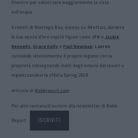
finestre per valorizzare maggiormente la vista
sull’acqua.
Il resort di Montego Bay, esteso su 44 ettari, durante
la sua epoca d’oro ospitò figure come
JFK
e
Jackie
Kennedy
,
Grace
Kelly
e
Paul
Newman
.
Lauren
consolidò ulteriormente il proprio legame con la
proprietà ridisegnando molti degli interni del resort e
organizzandovi la sfilata Spring 2018.
Articolo di
Robbreport.com
Per altri contenuti iscriviti alla newsletter di Robb
Report
ISCRIVITI