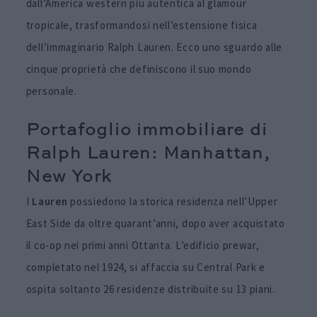
dall’America western più autentica al glamour
tropicale, trasformandosi nell’estensione fisica
dell’immaginario Ralph Lauren. Ecco uno sguardo alle
cinque proprietà che definiscono il suo mondo
personale.
Portafoglio immobiliare di
Ralph Lauren: Manhattan,
New York
I
Lauren
possiedono la storica residenza nell’Upper
East Side da oltre quarant’anni, dopo aver acquistato
il co-op nei primi anni Ottanta. L’edificio prewar,
completato nel 1924, si affaccia su Central Park e
ospita soltanto 26 residenze distribuite su 13 piani.