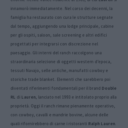
innamorò immediatamente. Nel corso dei decenni, la
famiglia ha restaurato con cura le strutture segnate
dal tempo, aggiungendo una lodge principale, cabine
per gli ospiti, saloon, sale screening e altri edifici
progettati per integrarsi con discrezione nel
paesaggio. Gli interni del ranch raccolgono una
straordinaria selezione di oggetti western d’epoca,
tessuti Navajo, selle antiche, manufatti cowboy e
storiche trade blanket. Elementi che sarebbero poi
diventati riferimenti fondamentali per il brand
Double
RL
di
Lauren
, lanciato nel 1993 e intitolato proprio alla
proprietà. Oggi il ranch rimane pienamente operativo,
con cowboy, cavalli e mandrie bovine, alcune delle
quali rifornirebbero di carne i ristoranti
Ralph
Lauren
.