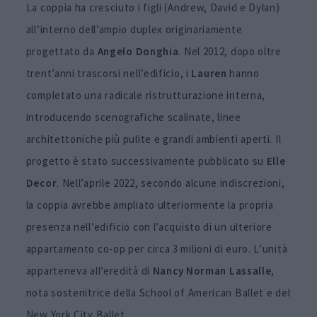
La coppia ha cresciuto i figli (Andrew, David e Dylan)
all’interno dell’ampio duplex originariamente
progettato da
Angelo
Donghia
. Nel 2012, dopo oltre
trent’anni trascorsi nell’edificio, i
Lauren
hanno
completato una radicale ristrutturazione interna,
introducendo scenografiche scalinate, linee
architettoniche più pulite e grandi ambienti aperti. Il
progetto è stato successivamente pubblicato su
Elle
Decor
. Nell’aprile 2022, secondo alcune indiscrezioni,
la coppia avrebbe ampliato ulteriormente la propria
presenza nell’edificio con l’acquisto di un ulteriore
appartamento co-op per circa 3 milioni di euro. L’unità
apparteneva all’eredità di
Nancy Norman Lassalle
,
nota sostenitrice della School of American Ballet e del
New York City Ballet.