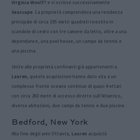
Virginia Woolf?
e vi scrisse successivamente
Seascape
. La proprietà comprendeva una residenza
principale di circa 195 metri quadrati rivestita in
scandole di cedro con tre camere da letto, oltre a una
dependance, una pool house, un campo da tennis e
una piscina.
Unite alle proprietà confinanti già appartenenti a
Lauren
, queste acquisizioni hanno dato vita a un
complesso fronte oceano continuo di quasi 4 ettari
con circa 260 metri di accesso diretto sull’Atlantico,
diverse abitazioni, due campi da tennis e due piscine.
Bedford, New York
Alla fine degli anni Ottanta,
Lauren
acquistò