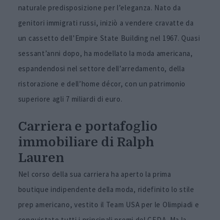
naturale predisposizione per l’eleganza. Nato da
genitori immigrati russi, iniziò a vendere cravatte da
un cassetto dell’Empire State Building nel 1967. Quasi
sessant’anni dopo, ha modellato la moda americana,
espandendosi nel settore dell’arredamento, della
ristorazione e dell’home décor, con un patrimonio
superiore agli 7 miliardi di euro.
Carriera e portafoglio
immobiliare di Ralph
Lauren
Nel corso della sua carriera ha aperto la prima
boutique indipendente della moda, ridefinito lo stile
prep americano, vestito il Team USA per le Olimpiadi e
conquistato tutti i principali premi del CFDA. Ma la