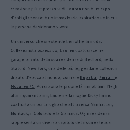
creazione più importante di
Lauren
non è un capo
d’abbigliamento: è un immaginario aspirazionale in cui
le persone desiderano vivere.
Un universo che si estende ben oltre la moda.
Collezionista ossessivo,
Lauren
custodisce nel
garage privato della sua residenza di Bedford, nello
Stato di New York, una delle più leggendarie collezioni
di auto d’epoca al mondo, con rare
Bugatti
,
Ferrari
e
McLaren
F1
. Poi ci sono le proprietà immobiliari. Negli
ultimi quarant’anni, Lauren e la moglie Ricky hanno
costruito un portafoglio che attraversa Manhattan,
Montauk, il Colorado e la Giamaica. Ogni residenza
rappresenta un diverso capitolo della sua estetica: