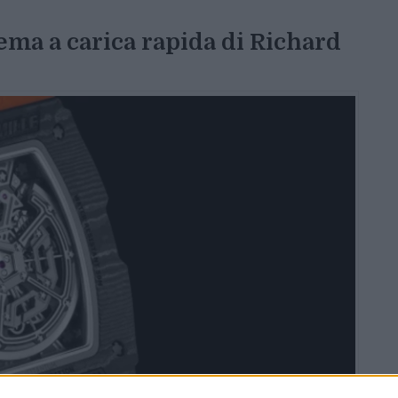
ema a carica rapida di Richard