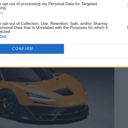
ggia un design influenzato dalle linee delle supercar.
to opt-out of processing my Personal Data for Targeted
ing.
In
o opt-out of Collection, Use, Retention, Sale, and/or Sharing
ersonal Data that Is Unrelated with the Purposes for which it
lected.
Out
CONFIRM