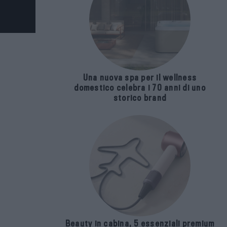
Una nuova spa per il wellness
domestico celebra i 70 anni di uno
storico brand
Beauty in cabina, 5 essenziali premium