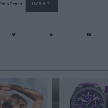
di Robb Report
ISCRIVITI