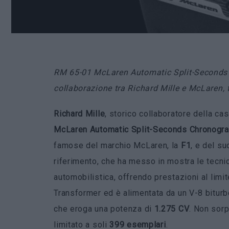
RM 65-01 McLaren Automatic Split-Seconds C
collaborazione tra Richard Mille e McLaren, tr
Richard Mille
, storico collaboratore della cas
McLaren Automatic Split-Seconds Chronogr
famose del marchio McLaren, la
F1
, e del s
riferimento, che ha messo in mostra le tecni
automobilistica, offrendo prestazioni al lim
Transformer ed è alimentata da un V-8 biturb
che eroga una potenza di
1.275 CV
. Non sorp
limitato a soli
399 esemplari
.