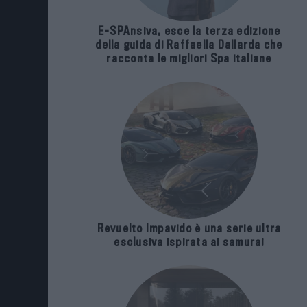
E-SPAnsiva, esce la terza edizione
della guida di Raffaella Dallarda che
racconta le migliori Spa italiane
Revuelto Impavido è una serie ultra
esclusiva ispirata ai samurai