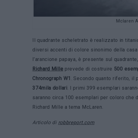
Mclaren A
Il quadrante scheletrato è realizzato in titan
diversi accenti di colore sinonimo della casa
l’arancione papaya, è presente sul quadrante, 
Richard Mille
prevede di costruire
500 esemp
Chronograph W1
. Secondo quanto riferito, il 
374mila dollari
. I primi 399 esemplari saranno
saranno circa 100 esemplari per coloro che 
Richard Mille a tema McLaren.
Articolo di
robbreport.com