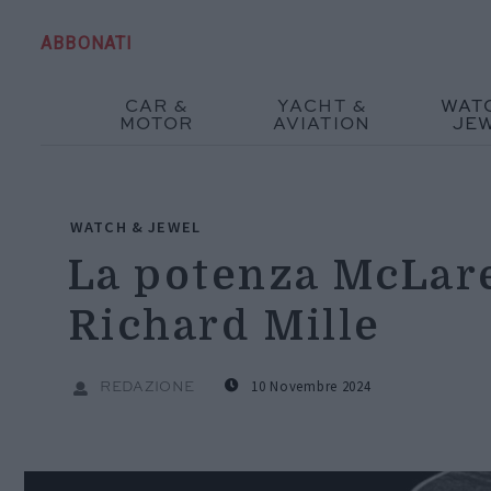
ABBONATI
CAR &
YACHT &
WAT
MOTOR
AVIATION
JE
WATCH & JEWEL
La potenza McLare
Richard Mille
10 Novembre 2024
REDAZIONE