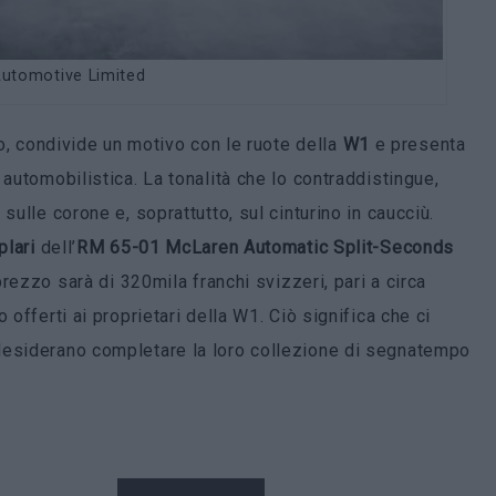
utomotive Limited
io, condivide un motivo con le ruote della
W1
e presenta
 automobilistica. La tonalità che lo contraddistingue,
sulle corone e, soprattutto, sul cinturino in caucciù.
lari
dell’
RM 65-01 McLaren Automatic Split-Seconds
prezzo sarà di 320mila franchi svizzeri, pari a circa
 offerti ai proprietari della W1. Ciò significa che ci
desiderano completare la loro collezione di segnatempo