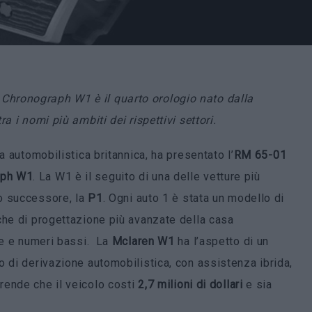
hronograph W1 è il quarto orologio nato dalla
a i nomi più ambiti dei rispettivi settori.
a automobilistica britannica, ha presentato l’
RM 65-01
aph W1
. La W1 è il seguito di una delle vetture più
uo successore, la
P1
. Ogni auto 1 è stata un modello di
che di progettazione più avanzate della casa
ite e numeri bassi. La
Mclaren W1
ha l’aspetto di un
o di derivazione automobilistica, con assistenza ibrida,
rende che il veicolo costi
2,7 milioni di dollari
e sia