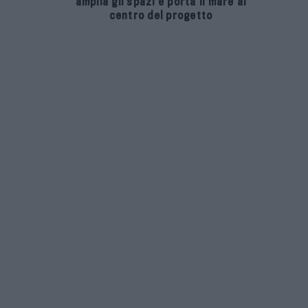
amplia gli spazi e porta il mare al
centro del progetto