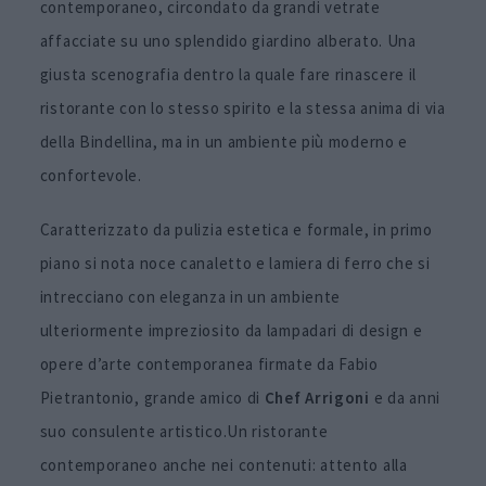
contemporaneo, circondato da grandi vetrate
affacciate su uno splendido giardino alberato. Una
giusta scenografia dentro la quale fare rinascere il
ristorante con lo stesso spirito e la stessa anima di via
della Bindellina, ma in un ambiente più moderno e
confortevole.
Caratterizzato da pulizia estetica e formale, in primo
piano si nota noce canaletto e lamiera di ferro che si
intrecciano con eleganza in un ambiente
ulteriormente impreziosito da lampadari di design e
opere d’arte contemporanea firmate da Fabio
Pietrantonio, grande amico di
Chef Arrigoni
e da anni
suo consulente artistico.Un ristorante
contemporaneo anche nei contenuti: attento alla