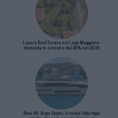
Luxury Real Estate sul Lago Maggiore:
domanda in crescita del 39% nel 2026
Riva 96′ Argo Super, il nuovo flybridge