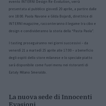
evento INTERNI Design Re-Evolution, verrà
presentata al pubblico giovedì 20 aprile, a partire dalle
ore 18:00. Paola Navone e Gilda Bojardi, direttrice di
INTERNI magazine, racconteranno il legame tra cibo e
design e condivideranno la storia della “Pasta Paola”.
I tasting proseguiranno nei giorni successivi – da
venerdì 21 a martedì 25 aprile alle 17:00 – a beneficio
degli ospiti dello store milanese e lo speciale piatto
sarà disponibile come fuori menu nei ristoranti di
Eataly Milano Smeraldo.
La nuova sede di Innocenti
Evasioni