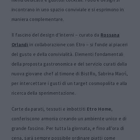
incontrano in uno spazio conviviale e si esprimono in
maniera complementare.
Il fascino del design d’interni – curato da
Rossana
Orlandi
in collaborazione con Etro – si fonde ai piaceri
del gusto e della convivialità. Elementi fondamentali
della proposta gastronomica e del servizio curati dalla
nuova giovane chef al timone di BistRo, Sabrina Macrì,
per intercettare i gusti di un target cosmopolita e alla
ricerca della sperimentazione.
Carte da parati, tessuti e imbottiti
Etro Home
,
conferiscono armonia creando un ambiente unico e di
grande fascino. Per tutta la giornata, e fino all’ora di
cena, sarà sempre possibile ordinare piatti come