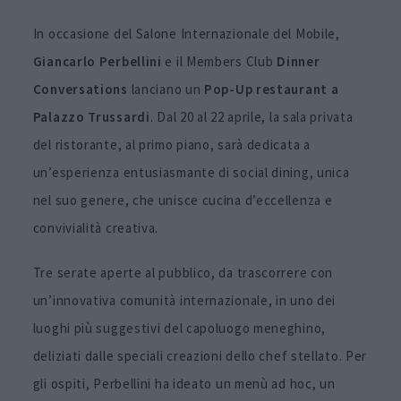
In occasione del Salone Internazionale del Mobile,
Giancarlo Perbellini
e il Members Club
Dinner
Conversations
lanciano un
Pop-Up restaurant a
Palazzo Trussardi
. Dal 20 al 22 aprile, la sala privata
del ristorante, al primo piano, sarà dedicata a
un’esperienza entusiasmante di social dining, unica
nel suo genere, che unisce cucina d’eccellenza e
convivialità creativa.
Tre serate aperte al pubblico, da trascorrere con
un’innovativa comunità internazionale, in uno dei
luoghi più suggestivi del capoluogo meneghino,
deliziati dalle speciali creazioni dello chef stellato. Per
gli ospiti, Perbellini ha ideato un menù ad hoc, un