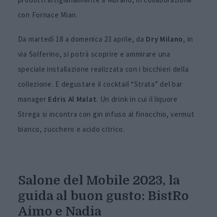
con Fornace Mian.
Da martedì 18 a domenica 23 aprile, da
Dry Milano
, in
via Solferino, si potrà scoprire e ammirare una
speciale installazione realizzata con i bicchieri della
collezione. E degustare il cocktail “Strata” del bar
manager
Edris Al Malat
. Un drink in cui il liquore
Strega si incontra con gin infuso al finocchio, vermut
bianco, zucchero e acido citrico.
Salone del Mobile 2023, la
guida al buon gusto: BistRo
Aimo e Nadia