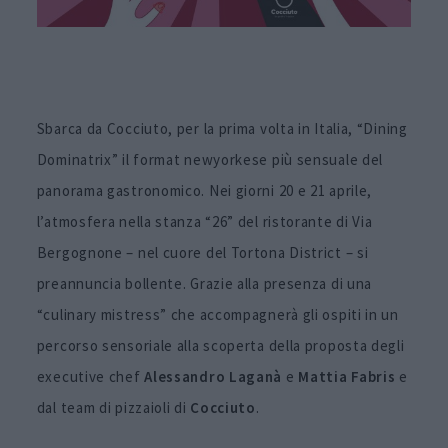
Sbarca da Cocciuto, per la prima volta in Italia, “Dining
Dominatrix” il format newyorkese più sensuale del
panorama gastronomico. Nei giorni 20 e 21 aprile,
l’atmosfera nella stanza “26” del ristorante di Via
Bergognone – nel cuore del Tortona District – si
preannuncia bollente. Grazie alla presenza di una
“culinary mistress” che accompagnerà gli ospiti in un
percorso sensoriale alla scoperta della proposta degli
executive chef
Alessandro Laganà
e
Mattia Fabris
e
dal team di pizzaioli di
Cocciuto
.