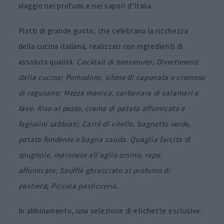
viaggio nei profumi e nei sapori d’Italia.
Piatti di grande gusto, che celebrano la ricchezza
della cucina italiana, realizzati con ingredienti di
assoluta qualità.
Cocktail di benvenuto; Divertimenti
dalla cucina; Pomodoro, sifone di caponata e cremoso
di ragusano; Mezza manica, carbonara di calamari e
fave. Riso al pesto, crema di patata affumicata e
fagiolini sabbiati; Carrè di vitello, bagnetto verde,
patata fondente e bagna cauda. Quaglia farcita di
spugnole, maionese all’aglio orsino, rape
affumicate; Soufflè ghiacciato al profumo di
pastiera
;
Piccola pasticceria.
In abbinamento, una selezione di etichette esclusive
: