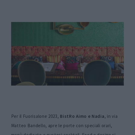
Per il Fuorisalone 2023,
BistRo Aimo e Nadia
, in via
Matteo Bandello, apre le porte con speciali orari,
menù dedicato e gustosi cocktail. Food e design si