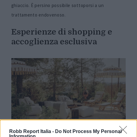
ghiaccio. È persino possibile sottoporsi a un
trattamento endovenoso.
Esperienze di shopping e
accoglienza esclusiva
Robb Report Italia -
Do Not Process My Personal
Information