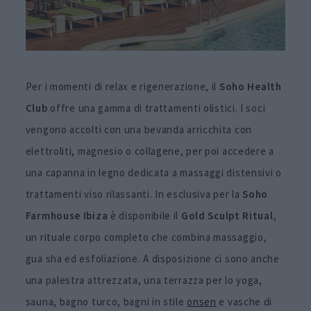
Per i momenti di relax e rigenerazione, il
Soho Health
Club
offre una gamma di trattamenti olistici. I soci
vengono accolti con una bevanda arricchita con
elettroliti, magnesio o collagene, per poi accedere a
una capanna in legno dedicata a massaggi distensivi o
trattamenti viso rilassanti. In esclusiva per la
Soho
Farmhouse Ibiza
è disponibile il
Gold Sculpt Ritual
,
un rituale corpo completo che combina massaggio,
gua sha ed esfoliazione. A disposizione ci sono anche
una palestra attrezzata, una terrazza per lo yoga,
sauna, bagno turco, bagni in stile
onsen
e vasche di