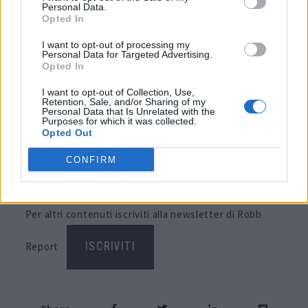
Personal Data.
Opted In
I want to opt-out of processing my
Personal Data for Targeted Advertising.
Opted In
I want to opt-out of Collection, Use,
Retention, Sale, and/or Sharing of my
Personal Data that Is Unrelated with the
Purposes for which it was collected.
Opted Out
CONFIRM
Articolo di
Robbreport.com
Per altri contenuti iscriviti alla newsletter di Robb
Report
ISCRIVITI