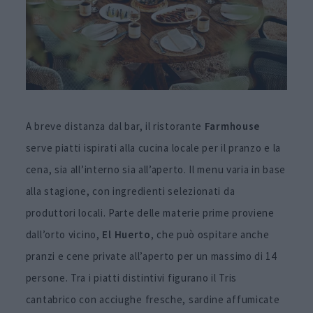
A breve distanza dal bar, il ristorante
Farmhouse
serve piatti ispirati alla cucina locale per il pranzo e la
cena, sia all’interno sia all’aperto. Il menu varia in base
alla stagione, con ingredienti selezionati da
produttori locali. Parte delle materie prime proviene
dall’orto vicino,
El Huerto
, che può ospitare anche
pranzi e cene private all’aperto per un massimo di 14
persone. Tra i piatti distintivi figurano il Tris
cantabrico con acciughe fresche, sardine affumicate