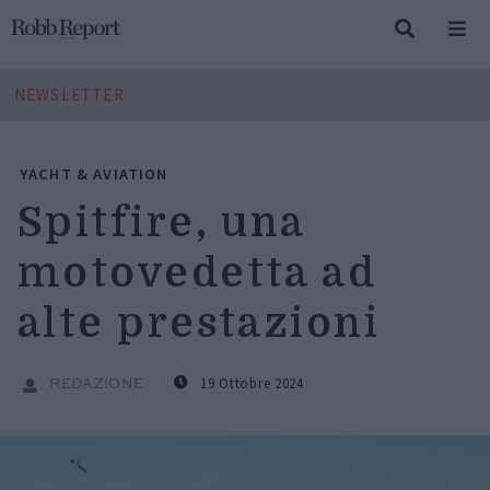
NEWSLETTER
YACHT & AVIATION
Spitfire, una
motovedetta ad
alte prestazioni
19 Ottobre 2024
REDAZIONE