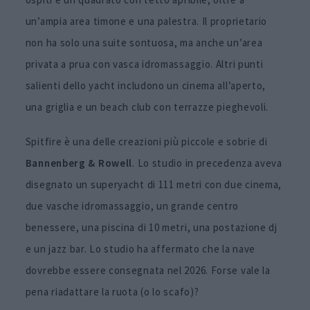
un’ampia area timone e una palestra. Il proprietario
non ha solo una suite sontuosa, ma anche un’area
privata a prua con vasca idromassaggio. Altri punti
salienti dello yacht includono un cinema all’aperto,
una griglia e un beach club con terrazze pieghevoli.
Spitfire è una delle creazioni più piccole e sobrie di
Bannenberg & Rowell
. Lo studio in precedenza aveva
disegnato un superyacht di 111 metri con due cinema,
due vasche idromassaggio, un grande centro
benessere, una piscina di 10 metri, una postazione dj
e un jazz bar. Lo studio ha affermato che la nave
dovrebbe essere consegnata nel 2026. Forse vale la
pena riadattare la ruota (o lo scafo)?