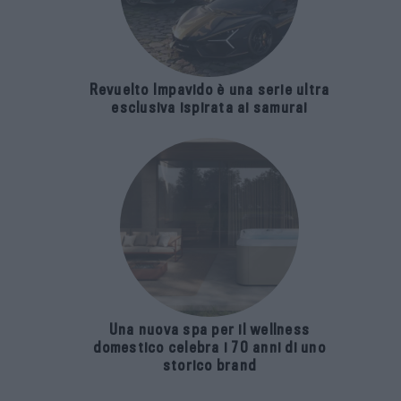
Revuelto Impavido è una serie ultra
esclusiva ispirata ai samurai
Una nuova spa per il wellness
domestico celebra i 70 anni di uno
storico brand