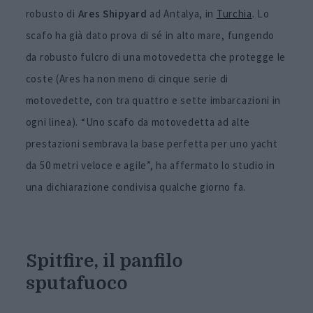
robusto di
Ares Shipyard
ad Antalya, in
Turchia
. Lo
scafo ha già dato prova di sé in alto mare, fungendo
da robusto fulcro di una motovedetta che protegge le
coste (Ares ha non meno di cinque serie di
motovedette, con tra quattro e sette imbarcazioni in
ogni linea). “Uno scafo da motovedetta ad alte
prestazioni sembrava la base perfetta per uno yacht
da 50 metri veloce e agile”, ha affermato lo studio in
una dichiarazione condivisa qualche giorno fa.
Spitfire, il panfilo
sputafuoco