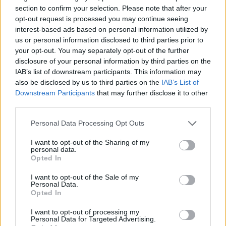
section to confirm your selection. Please note that after your
opt-out request is processed you may continue seeing
interest-based ads based on personal information utilized by
us or personal information disclosed to third parties prior to
your opt-out. You may separately opt-out of the further
disclosure of your personal information by third parties on the
IAB’s list of downstream participants. This information may
also be disclosed by us to third parties on the
IAB’s List of
Downstream Participants
that may further disclose it to other
third parties.
Personal Data Processing Opt Outs
I want to opt-out of the Sharing of my
personal data.
Opted In
I want to opt-out of the Sale of my
Personal Data.
Opted In
Riva 96′ Argo Super, il nuovo flybridge amplia gli
I want to opt-out of processing my
Personal Data for Targeted Advertising.
spazi e porta il mare al centro del progetto