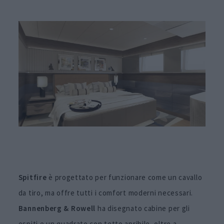
Spitfire
è progettato per funzionare come un cavallo
da tiro, ma offre tutti i comfort moderni necessari.
Bannenberg & Rowell
ha disegnato cabine per gli
ospiti e un quadrato con tetto apribile, oltre a