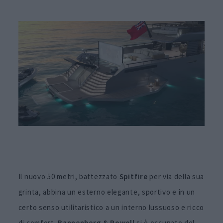
Il nuovo 50 metri, battezzato
Spitfire
per via della sua
grinta, abbina un esterno elegante, sportivo e in un
certo senso utilitaristico a un interno lussuoso e ricco
di comfort.
Bannenberg & Rowell
si è occupato del