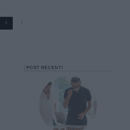
1
2
POST RECENTI