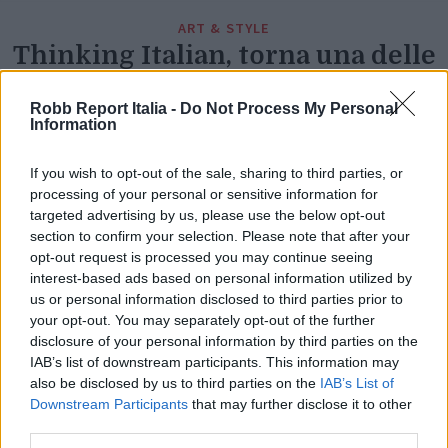
ART & STYLE
Thinking Italian, torna una delle
aste più attese a Parigi
Robb Report Italia -
Do Not Process My Personal
Di
Information
GLENDA CINQUEGRANA
If you wish to opt-out of the sale, sharing to third parties, or
processing of your personal or sensitive information for
targeted advertising by us, please use the below opt-out
section to confirm your selection. Please note that after your
opt-out request is processed you may continue seeing
interest-based ads based on personal information utilized by
us or personal information disclosed to third parties prior to
your opt-out. You may separately opt-out of the further
disclosure of your personal information by third parties on the
IAB’s list of downstream participants. This information may
also be disclosed by us to third parties on the
IAB’s List of
Downstream Participants
that may further disclose it to other
third parties.