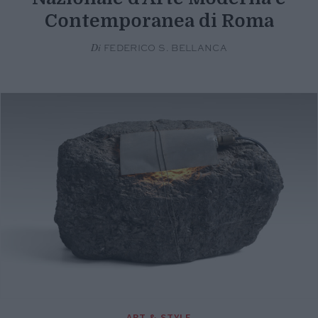
Contemporanea di Roma
Di
FEDERICO S. BELLANCA
ART & STYLE