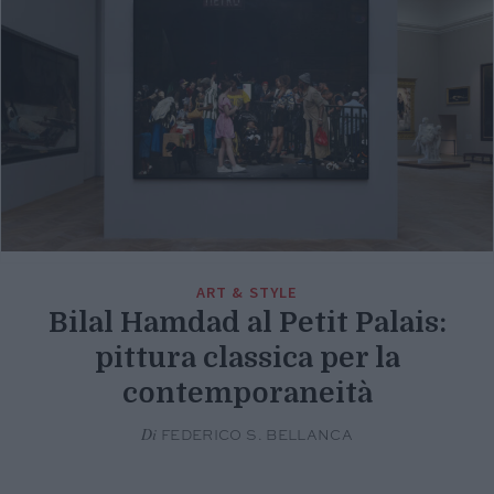
ART & STYLE
Bilal Hamdad al Petit Palais:
pittura classica per la
contemporaneità
Di
FEDERICO S. BELLANCA