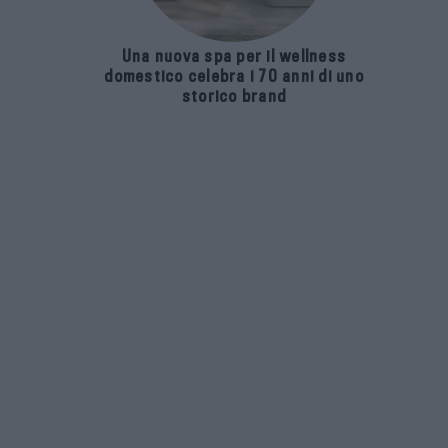
Una nuova spa per il wellness
domestico celebra i 70 anni di uno
storico brand