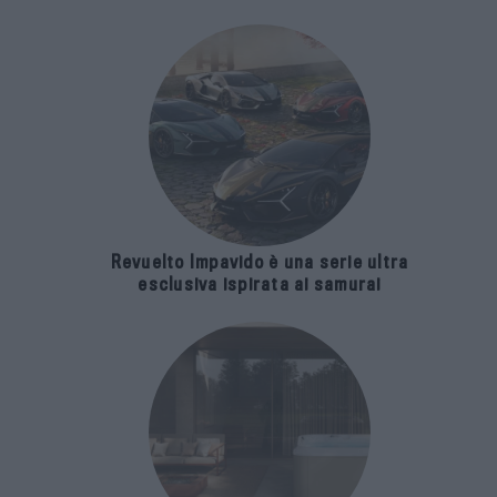
Revuelto Impavido è una serie ultra
esclusiva ispirata ai samurai