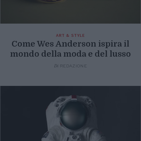
ART & STYLE
Come Wes Anderson ispira il
mondo della moda e del lusso
Di
REDAZIONE