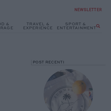
NEWSLETTER
OD &
TRAVEL &
SPORT &
ERAGE
EXPERIENCE
ENTERTAINMENT
POST RECENTI