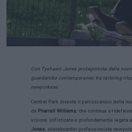
Con Tyshawn Jones protagonista della nuova
guardaroba contemporaneo tra tailoring rilas
newyorkese.
Central Park diventa il palcoscenico della n
da
Pharrell
Williams
, che continua a ridefin
visione sofisticata e profondamente legata a
Jones
, skateboarder professionista newyork