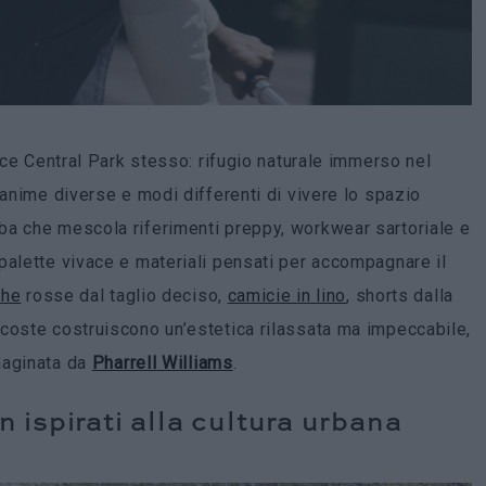
isce Central Park stesso: rifugio naturale immerso nel
 anime diverse e modi differenti di vivere lo spazio
ba che mescola riferimenti preppy, workwear sartoriale e
palette vivace e materiali pensati per accompagnare il
che
rosse dal taglio deciso,
camicie in lino
, shorts dalla
coste costruiscono un’estetica rilassata ma impeccabile,
maginata da
Pharrell
Williams
.
n ispirati alla cultura urbana