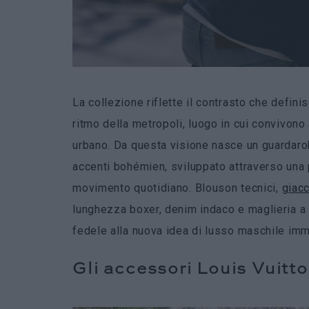
La collezione riflette il contrasto che defin
ritmo della metropoli, luogo in cui convivono
urbano. Da questa visione nasce un guardaro
accenti bohémien, sviluppato attraverso una 
movimento quotidiano. Blouson tecnici,
giac
lunghezza boxer, denim indaco e maglieria a 
fedele alla nuova idea di lusso maschile im
Gli accessori Louis Vuitto