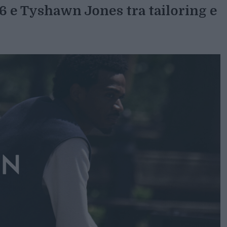
26 e
Tyshawn Jones
tra tailoring e