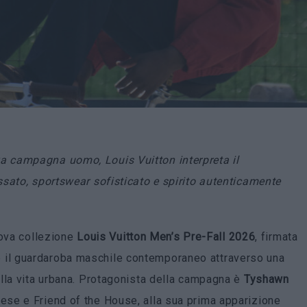
 campagna uomo, Louis Vuitton interpreta il
sato, sportswear sofisticato e spirito autenticamente
uova collezione
Louis Vuitton Men’s Pre-Fall 2026
, firmata
ire il guardaroba maschile contemporaneo attraverso una
lla vita urbana. Protagonista della campagna è
Tyshawn
ese e Friend of the House, alla sua prima apparizione