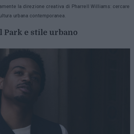
tamente la direzione creativa di Pharrell Williams: cercare
cultura urbana contemporanea.
 Park e stile urbano