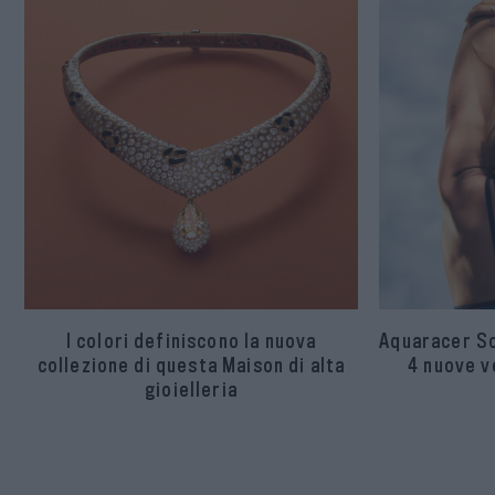
I colori definiscono la nuova
Aquaracer S
collezione di questa Maison di alta
4 nuove v
gioielleria