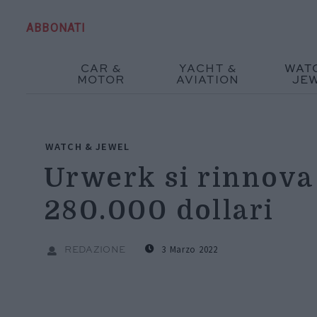
ABBONATI
CAR &
YACHT &
WAT
MOTOR
AVIATION
JE
WATCH & JEWEL
Urwerk si rinnova
280.000 dollari
3 Marzo 2022
REDAZIONE