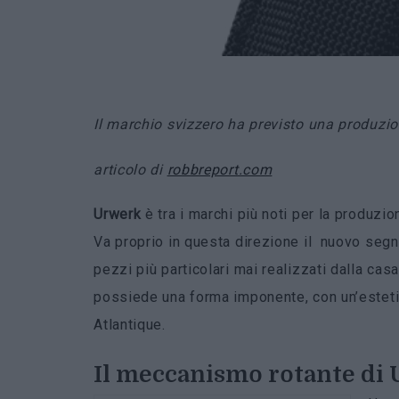
Il marchio svizzero ha previsto una produzion
articolo di
robbreport.com
Urwerk
è tra i marchi più noti per la produzio
Va proprio in questa direzione il nuovo se
pezzi più particolari mai realizzati dalla cas
possiede una forma imponente, con un’estetica
Atlantique.
Il meccanismo rotante di