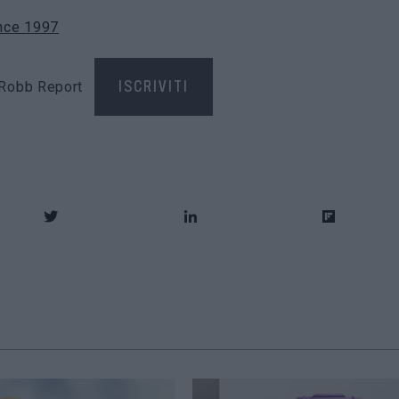
nce 1997
di Robb Report
ISCRIVITI