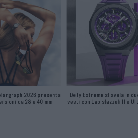
olargraph 2026 presenta
Defy Extreme si svela in d
ersioni da 28 e 40 mm
vesti con Lapislazzuli II e Ul