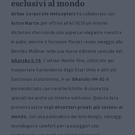
esclusivi al mondo
Airbus Corporate Helicopters
ha collaborato con
Aston Martin
per offrire all’ACH130 un interno
distintivo che ricorda una supercar elegante rivestita
in pelle, mentre il fornitore Flexjet rende omaggio alla
Bentley Mullinar nella sua nuova edizione speciale del
Sikorsky S-76
. L’ultimo Marine One, utilizzato per
trasportare il presidente degli Stati Uniti e altri alti
funzionari statunitensi, è un
Sikorsky VH-92
-A
personalizzato con caratteristiche di sicurezza
speciali ma anche un interno sontuoso. Questa lista
presenta sette degli
elicotteri privati più costosi al
mondo
, con una panoramica dei loro design, vantaggi
tecnologici e comfort per i passeggeri che