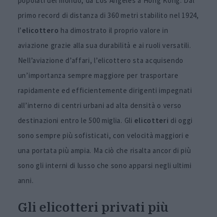
popolati del mondo, da Los Angeles a Hong Kong. Dal
primo record di distanza di 360 metri stabilito nel 1924,
l’
elicottero
ha dimostrato il proprio valore in
aviazione grazie alla sua durabilità e ai ruoli versatili.
Nell’aviazione d’affari, l’elicottero sta acquisendo
un’importanza sempre maggiore per trasportare
rapidamente ed efficientemente dirigenti impegnati
all’interno di centri urbani ad alta densità o verso
destinazioni entro le 500 miglia. Gli
elicotteri
di oggi
sono sempre più sofisticati, con velocità maggiori e
una portata più ampia. Ma ciò che risalta ancor di più
sono gli interni di lusso che sono apparsi negli ultimi
anni.
Gli elicotteri privati più