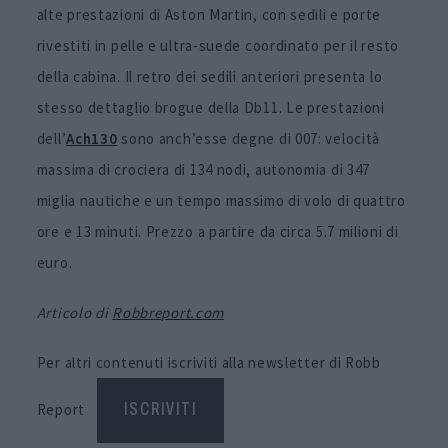
alte prestazioni di Aston Martin, con sedili e porte
rivestiti in pelle e ultra-suede coordinato per il resto
della cabina. Il retro dei sedili anteriori presenta lo
stesso dettaglio brogue della Db11. Le prestazioni
dell’
Ach130
sono anch’esse degne di 007: velocità
massima di crociera di 134 nodi, autonomia di 347
miglia nautiche e un tempo massimo di volo di quattro
ore e 13 minuti. Prezzo a partire da circa 5.7 milioni di
euro.
Articolo di
Robbreport.com
Per altri contenuti iscriviti alla newsletter di Robb
Report
ISCRIVITI