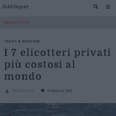
NEWSLETTER
YACHT & AVIATION
I 7 elicotteri privati
più costosi al
mondo
5 Febbraio 2025
REDAZIONE