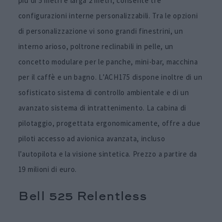
più di 5 metri e larga 2 metri, consente tre
configurazioni interne personalizzabili. Tra le opzioni
di personalizzazione vi sono grandi finestrini, un
interno arioso, poltrone reclinabili in pelle, un
concetto modulare per le panche, mini-bar, macchina
per il caffè e un bagno. L’ACH175 dispone inoltre di un
sofisticato sistema di controllo ambientale e di un
avanzato sistema di intrattenimento. La cabina di
pilotaggio, progettata ergonomicamente, offre a due
piloti accesso ad avionica avanzata, incluso
l’autopilota e la visione sintetica. Prezzo a partire da
19 milioni di euro.
Bell 525 Relentless