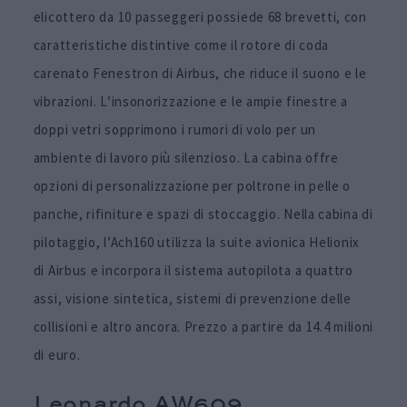
elicottero da 10 passeggeri possiede 68 brevetti, con
caratteristiche distintive come il rotore di coda
carenato Fenestron di Airbus, che riduce il suono e le
vibrazioni. L’insonorizzazione e le ampie finestre a
doppi vetri sopprimono i rumori di volo per un
ambiente di lavoro più silenzioso. La cabina offre
opzioni di personalizzazione per poltrone in pelle o
panche, rifiniture e spazi di stoccaggio. Nella cabina di
pilotaggio, l’Ach160 utilizza la suite avionica Helionix
di Airbus e incorpora il sistema autopilota a quattro
assi, visione sintetica, sistemi di prevenzione delle
collisioni e altro ancora. Prezzo a partire da 14.4 milioni
di euro.
Leonardo AW609