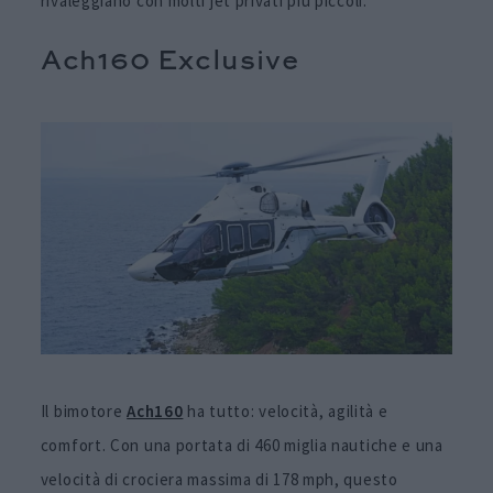
rivaleggiano con molti jet privati più piccoli.
Ach160 Exclusive
Il bimotore
Ach160
ha tutto: velocità, agilità e
comfort. Con una portata di 460 miglia nautiche e una
velocità di crociera massima di 178 mph, questo