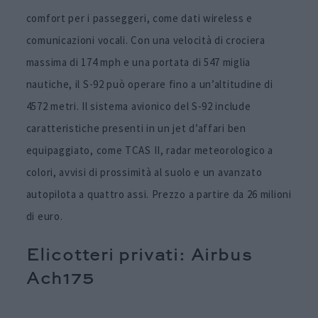
comfort per i passeggeri, come dati wireless e
comunicazioni vocali. Con una velocità di crociera
massima di 174 mph e una portata di 547 miglia
nautiche, il S-92 può operare fino a un’altitudine di
4572 metri. Il sistema avionico del S-92 include
caratteristiche presenti in un jet d’affari ben
equipaggiato, come TCAS II, radar meteorologico a
colori, avvisi di prossimità al suolo e un avanzato
autopilota a quattro assi. Prezzo a partire da 26 milioni
di euro.
Elicotteri privati: Airbus
Ach175