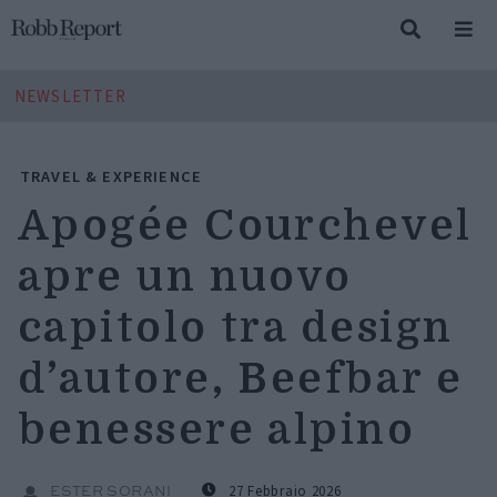
NEWSLETTER
TRAVEL & EXPERIENCE
Apogée Courchevel
apre un nuovo
capitolo tra design
d’autore, Beefbar e
benessere alpino
27 Febbraio 2026
ESTER SORANI