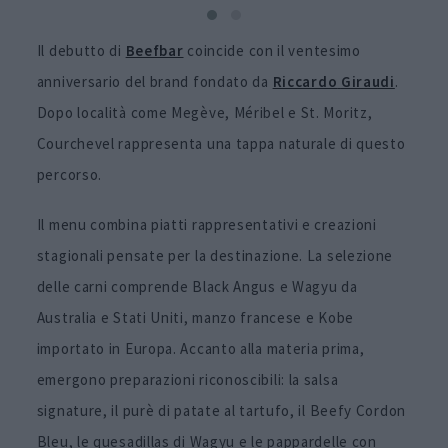
Il debutto di
Beefbar
coincide con il ventesimo
anniversario del brand fondato da
Riccardo
Giraudi
.
Dopo località come Megève, Méribel e St. Moritz,
Courchevel rappresenta una tappa naturale di questo
percorso.
Il menu combina piatti rappresentativi e creazioni
stagionali pensate per la destinazione. La selezione
delle carni comprende Black Angus e Wagyu da
Australia e Stati Uniti, manzo francese e Kobe
importato in Europa. Accanto alla materia prima,
emergono preparazioni riconoscibili: la salsa
signature, il purè di patate al tartufo, il Beefy Cordon
Bleu, le quesadillas di Wagyu e le pappardelle con