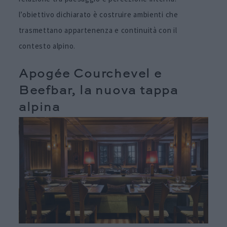
l’obiettivo dichiarato è costruire ambienti che
trasmettano appartenenza e continuità con il
contesto alpino.
Apogée Courchevel e
Beefbar, la nuova tappa
alpina