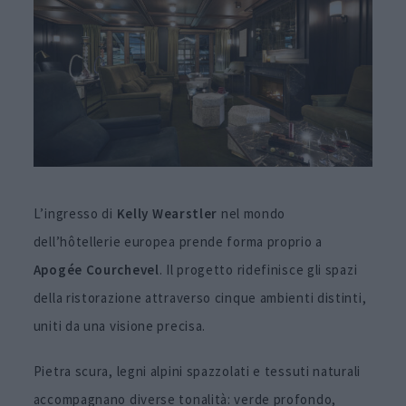
L’ingresso di
Kelly
Wearstler
nel mondo
dell’hôtellerie europea prende forma proprio a
Apogée Courchevel
. Il progetto ridefinisce gli spazi
della ristorazione attraverso cinque ambienti distinti,
uniti da una visione precisa.
Pietra scura, legni alpini spazzolati e tessuti naturali
accompagnano diverse tonalità: verde profondo,