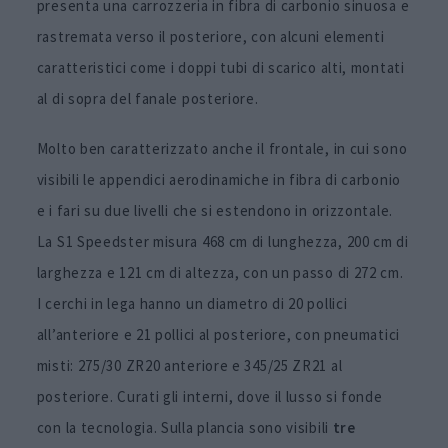
presenta una carrozzeria in fibra di carbonio sinuosa e
rastremata verso il posteriore, con alcuni elementi
caratteristici come i doppi tubi di scarico alti, montati
al di sopra del fanale posteriore.
Molto ben caratterizzato anche il frontale, in cui sono
visibili le appendici aerodinamiche in fibra di carbonio
e i fari su due livelli che si estendono in orizzontale.
La S1 Speedster misura 468 cm di lunghezza, 200 cm di
larghezza e 121 cm di altezza, con un passo di 272 cm.
I cerchi in lega hanno un diametro di 20 pollici
all’anteriore e 21 pollici al posteriore, con pneumatici
misti: 275/30 ZR20 anteriore e 345/25 ZR21 al
posteriore. Curati gli interni, dove il lusso si fonde
con la tecnologia. Sulla plancia sono visibili
tre