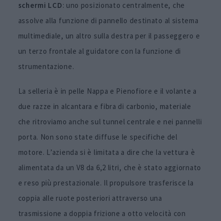
schermi LCD
: uno posizionato centralmente, che
assolve alla funzione di pannello destinato al sistema
multimediale, un altro sulla destra per il passeggero e
un terzo frontale al guidatore con la funzione di
strumentazione.
La selleria è in pelle Nappa e Pienofiore e il volante a
due razze in alcantara e fibra di carbonio, materiale
che ritroviamo anche sul tunnel centrale e nei pannelli
porta. Non sono state diffuse le specifiche del
motore. L’azienda si è limitata a dire che la vettura è
alimentata da un V8 da 6,2 litri, che è stato aggiornato
e reso più prestazionale. Il propulsore trasferisce la
coppia alle ruote posteriori attraverso una
trasmissione a doppia frizione a otto velocità con