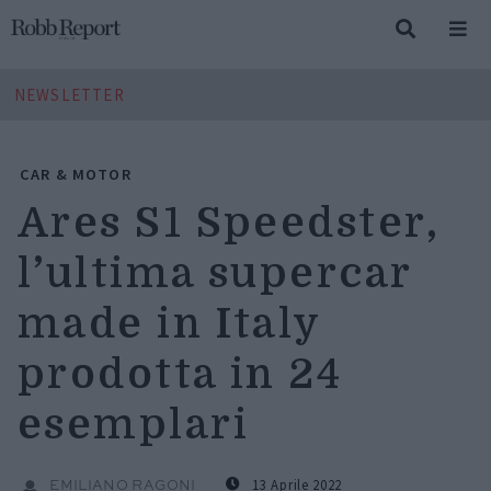
NEWSLETTER
CAR & MOTOR
Ares S1 Speedster,
l’ultima supercar
made in Italy
prodotta in 24
esemplari
13 Aprile 2022
EMILIANO RAGONI