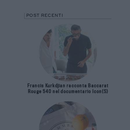
POST RECENTI
Francis Kurkdjian racconta Baccarat
Rouge 540 nel documentario Icon(S)