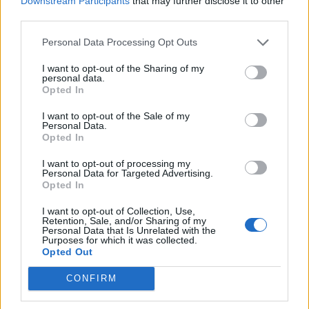
Downstream Participants
that may further disclose it to other
third parties.
Revuelto Impavido è una serie ultra esclusiva ispirata
Personal Data Processing Opt Outs
ai samurai
I want to opt-out of the Sharing of my
personal data.
Opted In
I want to opt-out of the Sale of my
Personal Data.
Opted In
I want to opt-out of processing my
Personal Data for Targeted Advertising.
Opted In
I want to opt-out of Collection, Use,
Retention, Sale, and/or Sharing of my
Personal Data that Is Unrelated with the
Purposes for which it was collected.
Opted Out
CONFIRM