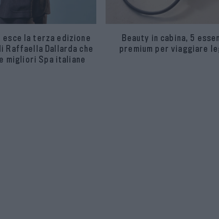
 esce la terza edizione
Beauty in cabina, 5 essen
di Raffaella Dallarda che
premium per viaggiare le
e migliori Spa italiane