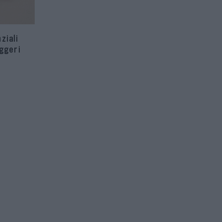
ziali
ggeri