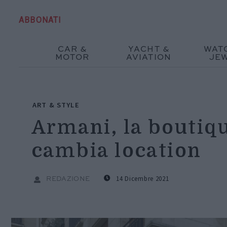
ABBONATI
CAR &
YACHT &
WAT
MOTOR
AVIATION
JE
ART & STYLE
Armani, la boutiq
cambia location
14 Dicembre 2021
REDAZIONE