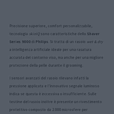
Precisione superiore, comfort personalizzabile,
tecnologia
skinIQ
sono caratteristiche dello
Shaver
Series 9000
di
Philips
. Si tratta di un rasoio
wet & dry
a intelligenza artificiale ideale per una rasatura
accurata del contorno viso, ma anche per una migliore
protezione della pelle durante il grooming.
I sensori avanzati del rasoio rilevano infatti la
pressione applicata e l’innovativo segnale luminoso
indica se questa è eccessiva o insufficiente. Sulle
testine del rasoio inoltre è presente un rivestimento
protettivo composto da 2.000 microsfere per