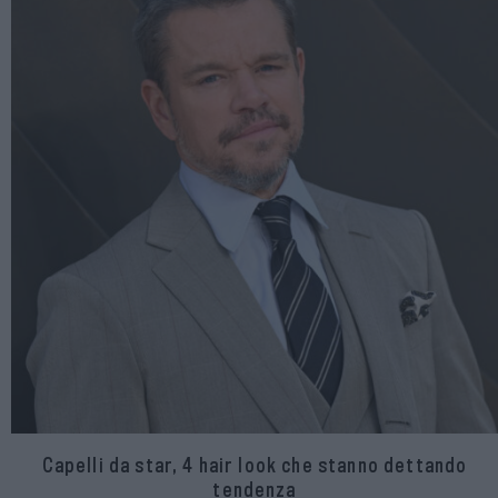
Capelli da star, 4 hair look che stanno dettando
tendenza