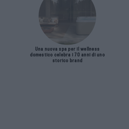
Una nuova spa per il wellness
domestico celebra i 70 anni di uno
storico brand