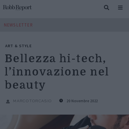
NEWSLETTER
ART & STYLE
Bellezza hi-tech,
l’innovazione nel
beauty
20 Novembre 2022
MARCO TORCASIO