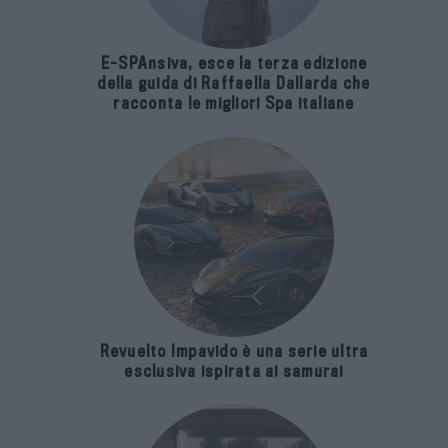
E-SPAnsiva, esce la terza edizione
della guida di Raffaella Dallarda che
racconta le migliori Spa italiane
Revuelto Impavido è una serie ultra
esclusiva ispirata ai samurai