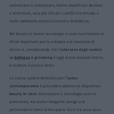
connettersi e comunicare, hanno amplificato desideri
e attenzioni, reso più sfocati i confini tra virtuale e
reale cambiando anche il concetto di bellezza.
Nel beauty le nuove tecnologie si sono trasformate in
driver importanti per lo sviluppo e la creazione di
device e, considerando che l’
interesse degli uomini
su
bellezza
e grooming
è oggi ai suoi massimi storici,
il risultato è presto detto.
Lo status symbol definitivo per l’
uomo
contemporaneo
è possedere almeno un dispositivo
beauty hi-tech
. Innovazione e tecnologia sono in
prima linea, ma anche l’elegante design e le
performance fanno la loro parte. Ecco tre
must have