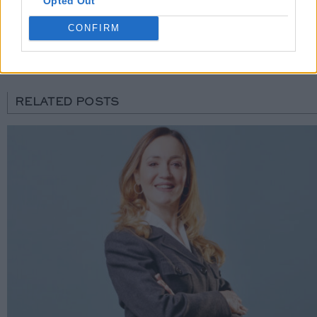
Opted Out
CONFIRM
Share
RELATED POSTS