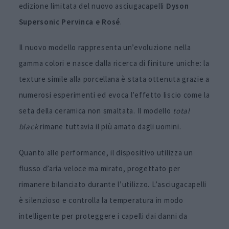
edizione limitata del nuovo asciugacapelli
Dyson
Supersonic Pervinca e Rosé
.
Il nuovo modello rappresenta un’evoluzione nella
gamma colori e nasce dalla ricerca di finiture uniche: la
texture simile alla porcellana è stata ottenuta grazie a
numerosi esperimenti ed evoca l’effetto liscio come la
seta della ceramica non smaltata. Il modello
total
black
rimane tuttavia il più amato dagli uomini.
Quanto alle performance, il dispositivo utilizza un
flusso d’aria veloce ma mirato, progettato per
rimanere bilanciato durante l’utilizzo. L’asciugacapelli
è silenzioso e controlla la temperatura in modo
intelligente per proteggere i capelli dai danni da