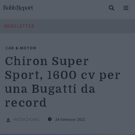
NEWSLETTER
CAR & MOTOR
Chiron Super
Sport, 1600 cv per
una Bugatti da
record
24 Gennaio 2022
REDAZIONE