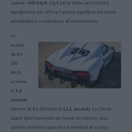
supera i
440 km/h
. Ogni parte della carrozzeria è
riprogettata per offrire il giusto equilibrio tra carico
aerodinamico e resistenza all’avanzamento.
Lo
scatto
da 0 a
200
km/h
avviene
in
5,8
secondi
mentre da 0 a 300 km/h in
12,1 secondi
. La Chiron
Super Sport presenta un nuovo estrattore, uno
splitter anteriore specifico e terminali di scarico