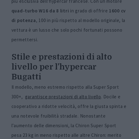
più esclusiva dell’hypercar francese. Con un motore
quad-turbo W16 da 8 litri
in grado di offrire
1600 cv
di potenza,
100 in più rispetto al modello originale, la
vettura è un lusso che solo pochi fortunati possono
permettersi.
Stile e prestazioni di alto
livello per l’hypercar
Bugatti
Il modello, meno estremo rispetto alla Super Sport
300+,
garantisce prestazioni di alto livello
. D
ocile e
cooperativo a ridotte velocità, offre la giusta spinta e
una notevole fruibilità stradale. Nonostante
l’aumento delle dimensioni, la Chiron Super Sport
pesa 23 kg in meno rispetto alle altre Chiron: merito