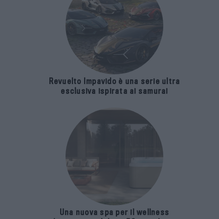
Revuelto Impavido è una serie ultra
esclusiva ispirata ai samurai
Una nuova spa per il wellness