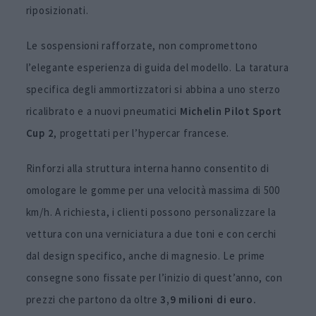
riposizionati.
Le sospensioni rafforzate, non compromettono
l’elegante esperienza di guida del modello. La taratura
specifica degli ammortizzatori si abbina a uno sterzo
ricalibrato e a nuovi pneumatici
Michelin Pilot Sport
Cup 2
, progettati per l’hypercar francese.
Rinforzi alla struttura interna hanno consentito di
omologare le gomme per una velocità massima di 500
km/h. A richiesta, i clienti possono personalizzare la
vettura con una verniciatura a due toni e con cerchi
dal design specifico, anche di magnesio. Le prime
consegne sono fissate per l’inizio di quest’anno, con
prezzi che partono da
oltre
3,9 milioni di euro.