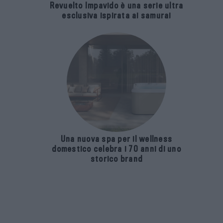
Revuelto Impavido è una serie ultra
esclusiva ispirata ai samurai
Una nuova spa per il wellness
domestico celebra i 70 anni di uno
storico brand