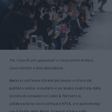
Tra i marchi più apprezzati ci sono anche Armani,
Louis Vuitton e Dolce&Gabbana
Gucci
si conferma il brand più amato e citato dal
pubblico online. A rivelarlo è un’analisi realizzata dalla
società di consulenza Comin & Partners in
collaborazione con il software KP16, e in partnership
con il Foglio della Moda. Il report si basa sulla