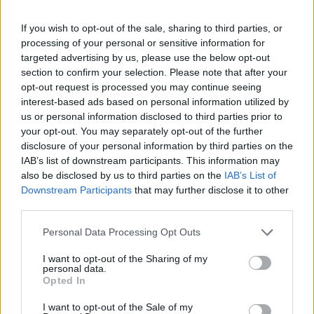
If you wish to opt-out of the sale, sharing to third parties, or
processing of your personal or sensitive information for
targeted advertising by us, please use the below opt-out
section to confirm your selection. Please note that after your
E-SPAnsiva, esce la terza edizione della guida di
opt-out request is processed you may continue seeing
Raffaella Dallarda che racconta le migliori Spa
interest-based ads based on personal information utilized by
italiane
us or personal information disclosed to third parties prior to
your opt-out. You may separately opt-out of the further
disclosure of your personal information by third parties on the
IAB’s list of downstream participants. This information may
also be disclosed by us to third parties on the
IAB’s List of
Downstream Participants
that may further disclose it to other
third parties.
Personal Data Processing Opt Outs
I want to opt-out of the Sharing of my
personal data.
Opted In
I want to opt-out of the Sale of my