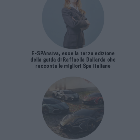
E-SPAnsiva, esce la terza edizione
della guida di Raffaella Dallarda che
racconta le migliori Spa italiane