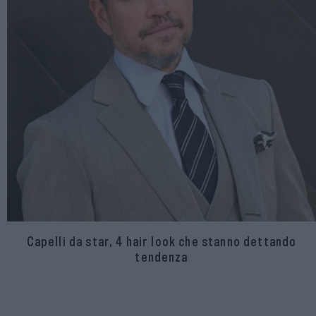
Capelli da star, 4 hair look che stanno dettando
tendenza