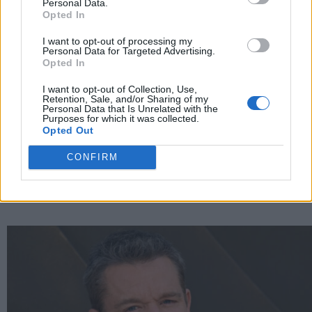
Personal Data.
Opted In
I want to opt-out of processing my
Personal Data for Targeted Advertising.
Opted In
I want to opt-out of Collection, Use,
Retention, Sale, and/or Sharing of my
Personal Data that Is Unrelated with the
Purposes for which it was collected.
Opted Out
CONFIRM
Beauty in cabina, 5 essenziali premium per viaggiare
leggeri