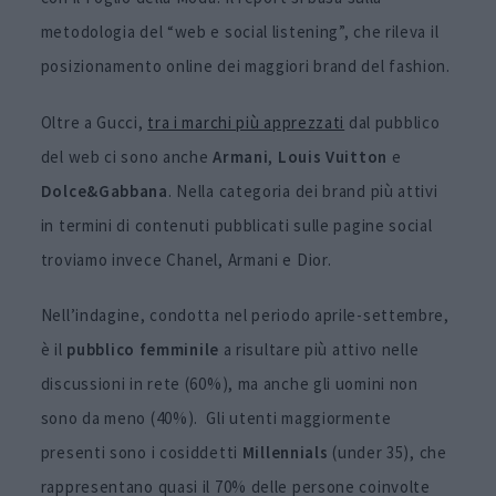
metodologia del “web e social listening”, che rileva il
posizionamento online dei maggiori brand del fashion.
Oltre a Gucci,
tra i marchi più apprezzati
dal pubblico
del web ci sono anche
Armani
,
Louis Vuitton
e
Dolce&Gabbana
. Nella categoria dei brand più attivi
in termini di contenuti pubblicati sulle pagine social
troviamo invece Chanel, Armani e Dior.
Nell’indagine, condotta nel periodo aprile-settembre,
è il
pubblico femminile
a risultare più attivo nelle
discussioni in rete (60%), ma anche gli uomini non
sono da meno (40%). Gli utenti maggiormente
presenti sono i cosiddetti
Millennials
(under 35), che
rappresentano quasi il 70% delle persone coinvolte