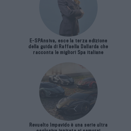
E-SPAnsiva, esce la terza edizione
della guida di Raffaella Dallarda che
racconta le migliori Spa italiane
Revuelto Impavido è una serie ultra
esclusiva ispirata ai samurai