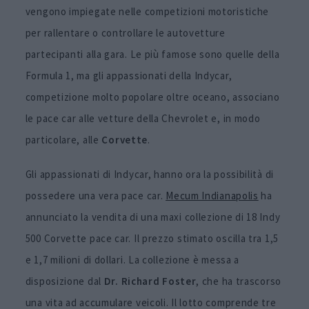
vengono impiegate nelle competizioni motoristiche
per rallentare o controllare le autovetture
partecipanti alla gara. Le più famose sono quelle della
Formula 1, ma gli appassionati della Indycar,
competizione molto popolare oltre oceano, associano
le pace car alle vetture della Chevrolet e, in modo
particolare, alle
Corvette
.
Gli appassionati di Indycar, hanno ora la possibilità di
possedere una vera pace car.
Mecum Indianapolis
ha
annunciato la vendita di una maxi collezione di 18 Indy
500 Corvette pace car. Il prezzo stimato oscilla tra 1,5
e 1,7 milioni di dollari. La collezione è messa a
disposizione dal
Dr. Richard Foster
, che ha trascorso
una vita ad accumulare veicoli. Il lotto comprende tre