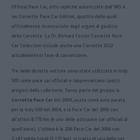
Official Pace Car, otto repliche autorizzate dall’IMS e
sei Corvette Pace Car Edition, quattro delle quali
ufficialmente riconosciute dagli organi di giudizio
della Corvette. La Dr. Richard Foster Corvette Pace
Car Collection include anche una Corvette 2022
attualmente in fase di conversione.
Tre delle diciotto vetture sono state utilizzate in Indy
500 come pace car ufficiali e rappresentano i pezzi
pregiati della collezione. Fanno parte del gruppo la
Corvette Pace Car
del 2004, usata come auto parata
per la Indy 500 del 2004, e la Pace Car del 2005 con
all’attivo 8.770 km (è una delle otto pace car ufficiali di
quell’anno). L’ultima è la Z06 Pace Car del 2006 con
3,187 miglia totali (5.125 km): si tratta di una delle sei