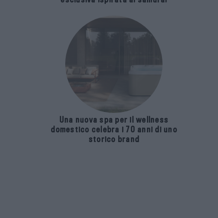
Una nuova spa per il wellness
domestico celebra i 70 anni di uno
storico brand