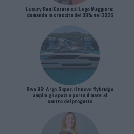
Luxury Real Estate sul Lago Maggiore:
domanda in crescita del 39% nel 2026
Riva 96′ Argo Super, il nuovo flybridge
amplia gli spazi e porta il mare al
centro del progetto