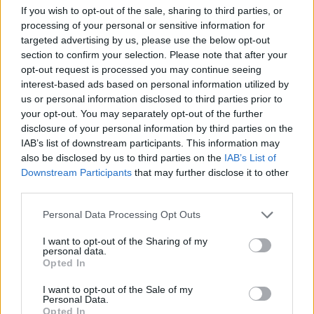
If you wish to opt-out of the sale, sharing to third parties, or
processing of your personal or sensitive information for
targeted advertising by us, please use the below opt-out
section to confirm your selection. Please note that after your
Revuelto Impavido è una serie ultra esclusiva ispirata
opt-out request is processed you may continue seeing
ai samurai
interest-based ads based on personal information utilized by
us or personal information disclosed to third parties prior to
your opt-out. You may separately opt-out of the further
disclosure of your personal information by third parties on the
IAB’s list of downstream participants. This information may
also be disclosed by us to third parties on the
IAB’s List of
Downstream Participants
that may further disclose it to other
third parties.
Personal Data Processing Opt Outs
I want to opt-out of the Sharing of my
personal data.
Opted In
I want to opt-out of the Sale of my
Personal Data.
Opted In