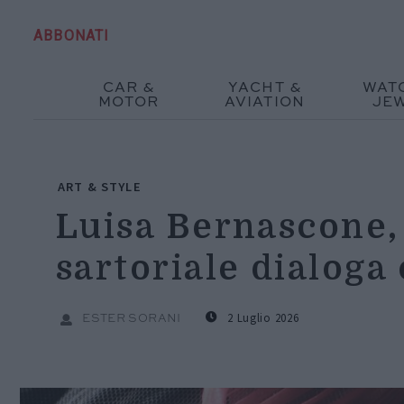
ABBONATI
CAR &
YACHT &
WAT
MOTOR
AVIATION
JE
ART & STYLE
Luisa Bernascone,
sartoriale dialoga 
2 Luglio 2026
ESTER SORANI