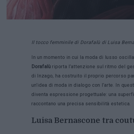
Il tocco femminile di Dorafalù di Luisa Berna
In un momento in cui la moda di lusso oscilla 
Dorafalù
riporta l’attenzione sul ritmo del ge
di Inzago, ha costruito il proprio percorso pa
un’idea di moda in dialogo con l’arte. In ques
diventa espressione progettuale: una superfic
raccontano una precisa sensibilità estetica.
Luisa Bernascone tra coutu