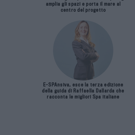
amplia gli spazi e porta il mare al
centro del progetto
E-SPAnsiva, esce la terza edizione
della guida di Raffaella Dallarda che
racconta le migliori Spa italiane