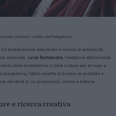
scone riscrive i codici dell’eleganza.
tra accelerazione industriale e ricerca di autenticità,
sto sartoriale.
Luisa
Bernascone
, fondatrice dell’azienda
rtendo dalla modellistica e dalla couture per arrivare a
ta prospettiva, l’abito smette di essere un prodotto e
ie narrativa in cui proporzioni, volumi e materia
re e ricerca creativa