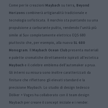
Come per le creazioni
Maybach
su terra,
Beyond
Horizons
combinerà artigianalità tradizionale e
tecnologia sofisticata. Il marchio sta puntando su una
propulsione a carburante pulito, rendendo l’unità più
simile al Suv completamente elettrico EQS 680
piuttosto che, per esempio, alla nuova
SL 680
Monogram
. Il
Maybach Ocean Club
presenta materiali
e palette cromatiche direttamente ispirati all’estetica
Maybach
e il celebre emblema dell’automaker a prua.
Gli interni su misura sono inoltre caratterizzati da
finiture che riflettono gli elevati standard e la
precisione Maybach. Lo studio di design tedesco
Dölker + Voges ha collaborato con il team design
Maybach per creare il concept iniziale e i render.