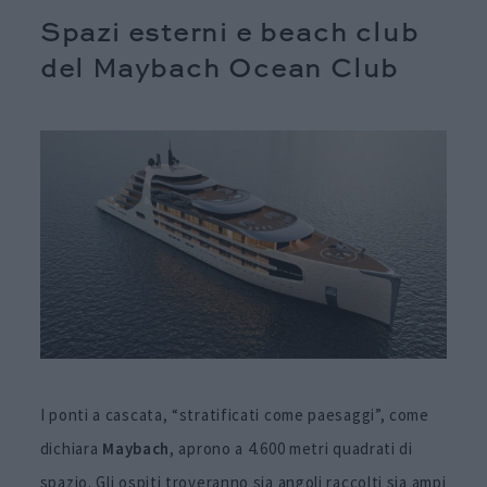
Spazi esterni e beach club
del Maybach Ocean Club
I ponti a cascata, “stratificati come paesaggi”, come
dichiara
Maybach
, aprono a 4.600 metri quadrati di
spazio. Gli ospiti troveranno sia angoli raccolti sia ampi