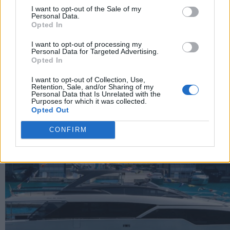
I want to opt-out of the Sale of my
Personal Data.
Share
Opted In
I want to opt-out of processing my
Personal Data for Targeted Advertising.
Opted In
RELATED POSTS
I want to opt-out of Collection, Use,
Retention, Sale, and/or Sharing of my
Personal Data that Is Unrelated with the
Purposes for which it was collected.
Opted Out
CONFIRM