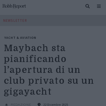
NEWSLETTER
YACHT & AVIATION
Maybach sta
pianificando
l’apertura di un
club privato su un
gigayacht
22 Dicembre 2025
REDAZIONE