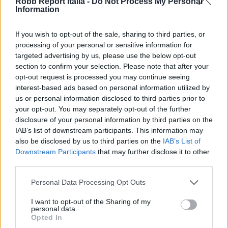
portuali, assicurazione e manutenzione ordinaria.
Robb Report Italia -
Do Not Process My Personal
Information
If you wish to opt-out of the sale, sharing to third parties, or
processing of your personal or sensitive information for
targeted advertising by us, please use the below opt-out
section to confirm your selection. Please note that after your
opt-out request is processed you may continue seeing
interest-based ads based on personal information utilized by
us or personal information disclosed to third parties prior to
your opt-out. You may separately opt-out of the further
disclosure of your personal information by third parties on the
IAB’s list of downstream participants. This information may
also be disclosed by us to third parties on the
IAB’s List of
Downstream Participants
that may further disclose it to other
Articolo di
Robbreport.com
third parties.
Per altri contenuti iscriviti alla newsletter di Robb
Personal Data Processing Opt Outs
I want to opt-out of the Sharing of my
Report
ISCRIVITI
personal data.
Opted In