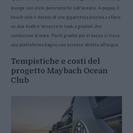
lounge con viste panoramiche sull’oceano. A poppa, il
beach club è dotato di una gigantesca piscina a sfioro
su due livelli e terrazze in teak a gradoni che
conducono al mare. Pochi gradini più in basso si trova
una piattaforma bagno con accesso diretto all’acqua.
Tempistiche e costi del
progetto Maybach Ocean
Club