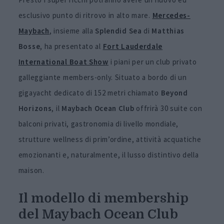
esclusivo punto di ritrovo in alto mare.
Mercedes-
Maybach
, insieme alla
Splendid Sea
di
Matthias
Bosse
, ha presentato al
Fort Lauderdale
International Boat Show
i piani per un club privato
galleggiante members-only. Situato a bordo di un
gigayacht dedicato di 152 metri chiamato
Beyond
Horizons
, il
Maybach Ocean Club
offrirà 30 suite con
balconi privati, gastronomia di livello mondiale,
strutture wellness di prim’ordine, attività acquatiche
emozionanti e, naturalmente, il lusso distintivo della
maison.
Il modello di membership
del Maybach Ocean Club