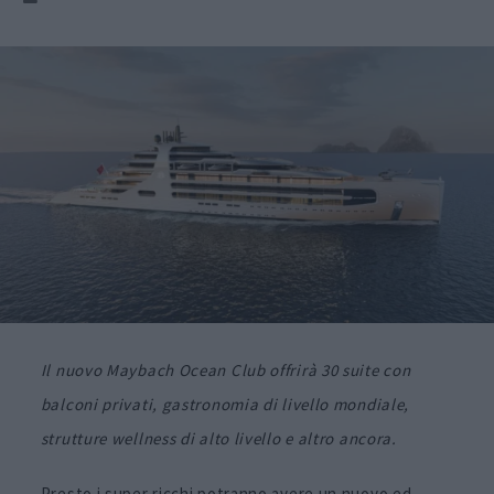
Il nuovo Maybach Ocean Club offrirà 30 suite con
balconi privati, gastronomia di livello mondiale,
strutture wellness di alto livello e altro ancora.
Presto i super ricchi potranno avere un nuovo ed