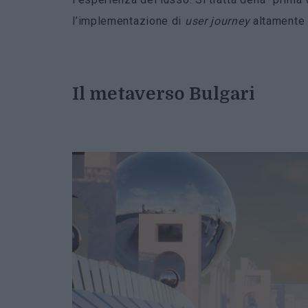
l’implementazione di
user journey
altamente 
Il metaverso Bulgari