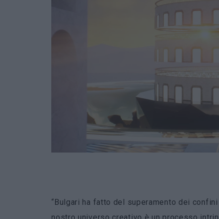
“Bulgari ha fatto del superamento dei confin
nostro universo creativo è un processo intrin