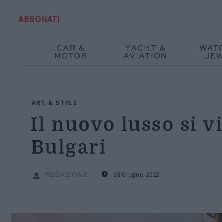
ABBONATI
CAR &
YACHT &
WAT
MOTOR
AVIATION
JE
ART & STYLE
Il nuovo lusso si 
Bulgari
18 Giugno 2022
REDAZIONE