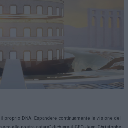
i il proprio DNA. Espandere continuamente la visione del
seco alla nostra natura” dichiara il CEO Jean-Christophe