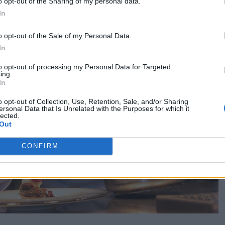
o opt-out of the Sharing of my personal data.
In
o opt-out of the Sale of my Personal Data.
In
to opt-out of processing my Personal Data for Targeted
ing.
In
o opt-out of Collection, Use, Retention, Sale, and/or Sharing
ersonal Data that Is Unrelated with the Purposes for which it
lected.
Out
CONFIRM