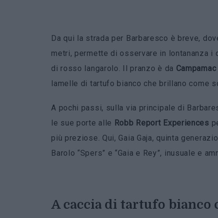
Da qui la strada per Barbaresco è breve, dove
metri, permette di osservare in lontananza i 
di rosso langarolo. Il pranzo è da
Campamac
lamelle di tartufo bianco che brillano come s
A pochi passi, sulla via principale di Barbare
le sue porte alle
Robb Report Experiences
pe
più preziose. Qui, Gaia Gaja, quinta generazi
Barolo “Spers” e “Gaia e Rey”, inusuale e am
A caccia di tartufo bianco