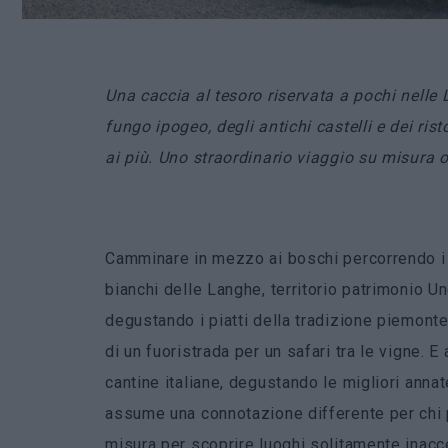
Una caccia al tesoro riservata a pochi nelle
fungo ipogeo, degli antichi castelli e dei ris
ai più. Uno straordinario viaggio su misura
Camminare in mezzo ai boschi percorrendo i sen
bianchi delle Langhe, territorio patrimonio Un
degustando i piatti della tradizione piemonte
di un fuoristrada per un safari tra le vigne. 
cantine italiane, degustando le migliori annat
assume una connotazione differente per chi 
misura per scoprire luoghi solitamente inacce