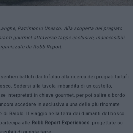
 Langhe, Patrimonio Unesco. Alla scoperta del pregiato
toranti gourmet attraverso tappe esclusive, inaccessibili
 organizzato da Robb Report.
tieri battuti dai trifolao alla ricerca dei pregiati tartufi
esco. Sedersi alla tavola imbandita di un castello,
se interpretati in chiave gourmet, per poi salire a bordo
E ancora accedere in esclusiva a una delle più rinomate
e di Barolo. Il viaggio nella terra dei diamanti del bosco
partecipa alle
Robb Report Experiences
, progettate su
ssibili di queste terre.