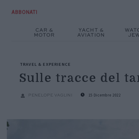
ABBONATI
CAR &
YACHT &
WAT
MOTOR
AVIATION
JE
TRAVEL & EXPERIENCE
Sulle tracce del t
15 Dicembre 2022
PENELOPE VAGLINI