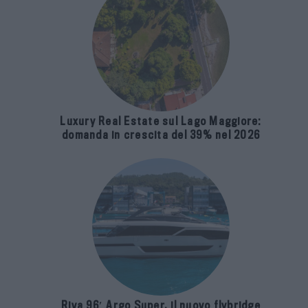
Luxury Real Estate sul Lago Maggiore:
domanda in crescita del 39% nel 2026
Riva 96′ Argo Super, il nuovo flybridge