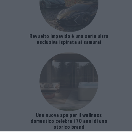
Revuelto Impavido è una serie ultra
esclusiva ispirata ai samurai
Una nuova spa per il wellness
domestico celebra i 70 anni di uno
storico brand