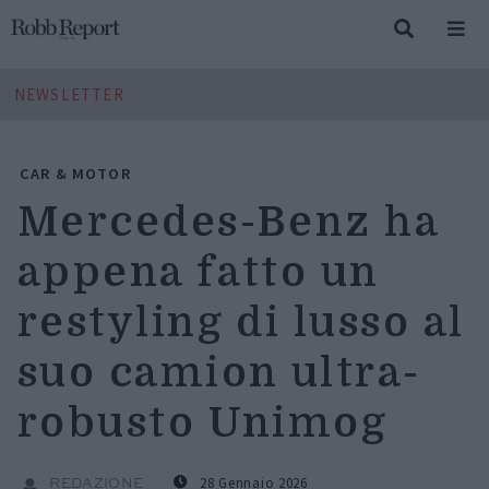
NEWSLETTER
CAR & MOTOR
Mercedes-Benz ha
appena fatto un
restyling di lusso al
suo camion ultra-
robusto Unimog
28 Gennaio 2026
REDAZIONE