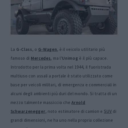
La
G-Class
, o
G-Wagen
, è il veicolo utilitario più
famoso di
Mercedes
, ma l’
Unimog
è il più capace.
Introdotto per la prima volta nel 1944, il fuoristrada
multiuso con assali a portale è stato utilizzato come
base per veicoli militari, di emergenza e commerciali in
alcuni degli ambienti più duri del mondo. Si tratta di un
mezzo talmente massiccio che
Arnold
Schwarzenegger
, noto estimatore di camion e
SUV
di
grandi dimensioni, ne ha uno nella propria collezione