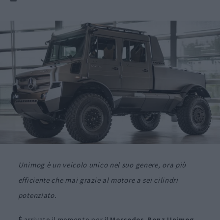
Unimog è un veicolo unico nel suo genere, ora più
efficiente che mai grazie al motore a sei cilindri
potenziato.
È arrivato il momento per il
Mercedes-Benz Unimog