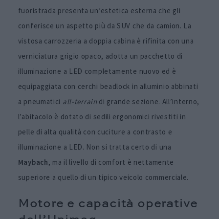
fuoristrada presenta un’estetica esterna che gli
conferisce un aspetto più da SUV che da camion. La
vistosa carrozzeria a doppia cabina è rifinita con una
verniciatura grigio opaco, adotta un pacchetto di
illuminazione a LED completamente nuovo ed è
equipaggiata con cerchi beadlock in alluminio abbinati
a pneumatici
all-terrain
di grande sezione. All’interno,
l’abitacolo è dotato di sedili ergonomici rivestiti in
pelle di alta qualità con cuciture a contrasto e
illuminazione a LED. Non si tratta certo di una
Maybach
, ma il livello di comfort è nettamente
superiore a quello di un tipico veicolo commerciale.
Motore e capacità operative