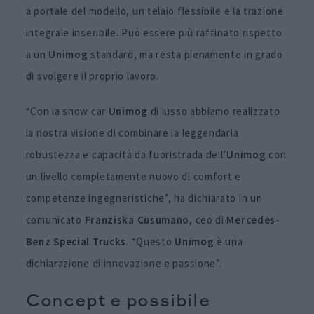
a portale del modello, un telaio flessibile e la trazione
integrale inseribile. Può essere più raffinato rispetto
a un
Unimog
standard, ma resta pienamente in grado
di svolgere il proprio lavoro.
“Con la show car
Unimog
di lusso abbiamo realizzato
la nostra visione di combinare la leggendaria
robustezza e capacità da fuoristrada dell’
Unimog
con
un livello completamente nuovo di comfort e
competenze ingegneristiche”, ha dichiarato in un
comunicato
Franziska Cusumano
, ceo di
Mercedes-
Benz Special Trucks
. “Questo
Unimog
è una
dichiarazione di innovazione e passione”.
Concept e possibile