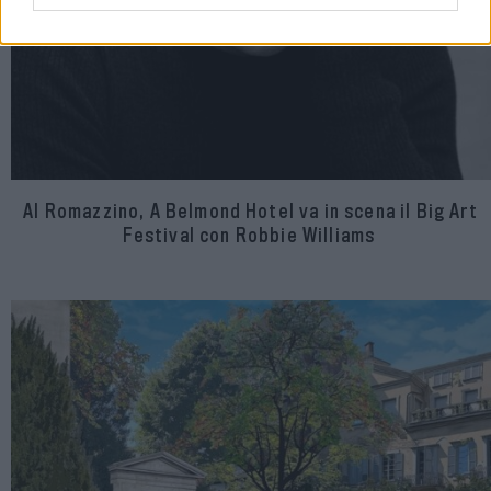
Al Romazzino, A Belmond Hotel va in scena il Big Art
Festival con Robbie Williams